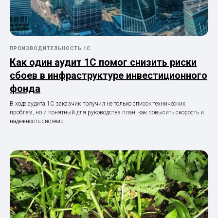
ПРОИЗВОДИТЕЛЬНОСТЬ 1С
Как один аудит 1С помог снизить риски
сбоев в инфраструктуре инвестиционного
фонда
В ходе аудита 1С заказчик получил не только список технических
проблем, но и понятный для руководства план, как повысить скорость и
надёжность системы.