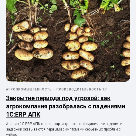
АГРОПРОМЫШЛЕННОСТЬ
ПРОИЗВОДИТЕЛЬНОСТЬ 1С
Закрытие периода под угрозой: как
агрокомпания разобралась с падениями
1С:ERP АПК
Анализ 1С:ERP АПК открыл картину, в которой единичные падения и
задержки оказываются первыми симптомами серьёзных проблем с
учётом.