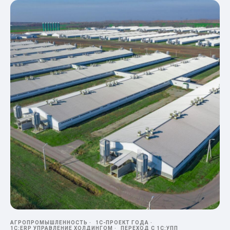
АГРОПРОМЫШЛЕННОСТЬ
1С-ПРОЕКТ ГОДА
1С:ERP УПРАВЛЕНИЕ ХОЛДИНГОМ
ПЕРЕХОД С 1С:УПП