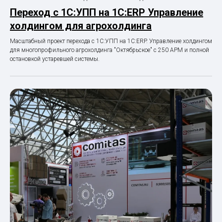
Переход с 1С:УПП на 1С:ERP Управление
холдингом для агрохолдинга
Масштабный проект перехода с 1С:УПП на 1С:ERP. Управление холдингом
для многопрофильного агрохолдинга "Октябрьское" с 250 АРМ и полной
остановкой устаревшей системы.