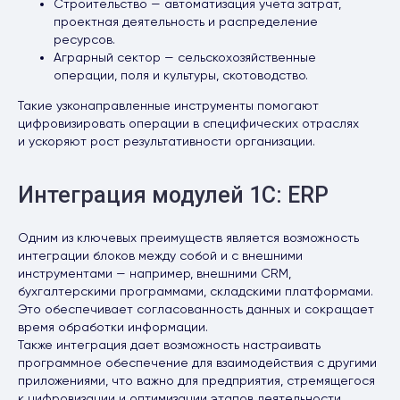
Строительство — автоматизация учета затрат,
проектная деятельность и распределение
ресурсов.
Аграрный сектор — сельскохозяйственные
операции, поля и культуры, скотоводство.
Такие узконаправленные инструменты помогают
цифровизировать операции в специфических отраслях
и ускоряют рост результативности организации.
Интеграция модулей 1С: ERP
Одним из ключевых преимуществ является возможность
интеграции блоков между собой и с внешними
инструментами — например, внешними CRM,
бухгалтерскими программами, складскими платформами.
Это обеспечивает согласованность данных и сокращает
время обработки информации.
Также интеграция дает возможность настраивать
программное обеспечение для взаимодействия с другими
приложениями, что важно для предприятия, стремящегося
к цифровизации и оптимизации этапов деятельности.