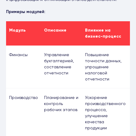
Примеры модулей:
Модуль
Описание
Влияние на
бизнес-процесс
Финансы
Управление
Повышение
бухгалтерией,
точности данных,
составление
упрощение
отчетности
налоговой
отчетности
Производство
Планирование и
Ускорение
контроль
производственного
рабочих этапов
процесса,
улучшение
качества
продукции