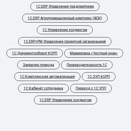
1С:ERP Управление предприятием
1С:ERP Агропромышленный комплекс (АПК)
1С:Управление холдингом
1С:ERP+PM Управление проектной организацией
1С:Документооборот КОРП
Маркировка «Честный знак»
Закрытие периода
Производительность 1С
1С:Комплексная автоматизация
1С:ЗУП КОРП
1С:Кабинет сотрудника
Переход с 1С:УПП
1С:ERP Управление холдингом