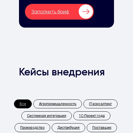
Заполнить бриф
Кейсы внедрения
Все
Агропромышленность
IT-консалтинг
Системная интеграция
1С-Проект года
Производство
Дистрибуция
Поставщик