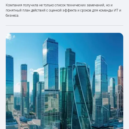
Компания получила не только список технических замечаний, но и
понятный план действий с оценкой эффекта и сроков для команды ИТ и
бизнеса.