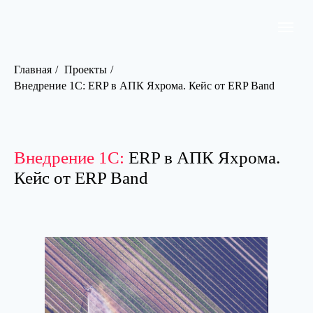
Главная
/
Проекты
/
Внедрение 1С: ERP в АПК Яхрома. Кейс от ERP Band
Внедрение 1С:
ERP в АПК Яхрома.
Кейс от ERP Band