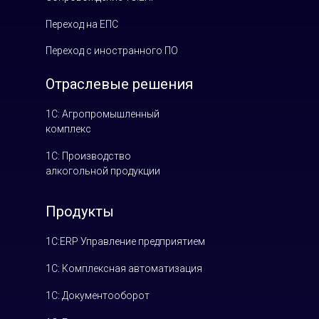
Переход на ЕПС
Переход с иностранного ПО
Отраслевые решения
1С: Агропромышленный
комплекс
1С: Производство
алкогольной продукции
Продукты
1С:ERP Управление предприятием
1С: Комплексная автоматизация
1С: Документооборот