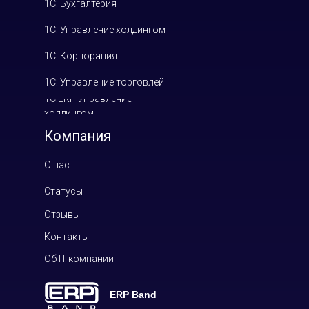
1С: Бухгалтерия
1С: Управление холдингом
1С: Корпорация
1С: Управление торговлей
1С:ERP Управление
холдингом
Компания
О нас
Статусы
Отзывы
Контакты
Об IT-компании
ERP Band