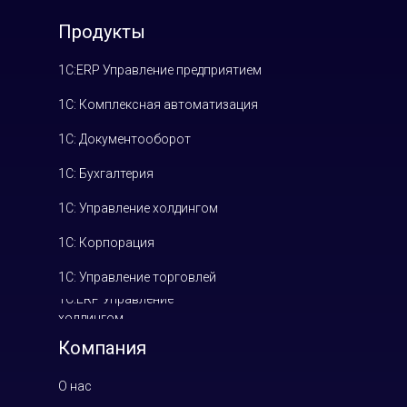
Продукты
1С:ERP Управление предприятием
1С: Комплексная автоматизация
1С: Документооборот
1С: Бухгалтерия
1С: Управление холдингом
1С: Корпорация
1С: Управление торговлей
1С:ERP Управление
холдингом
Компания
О нас