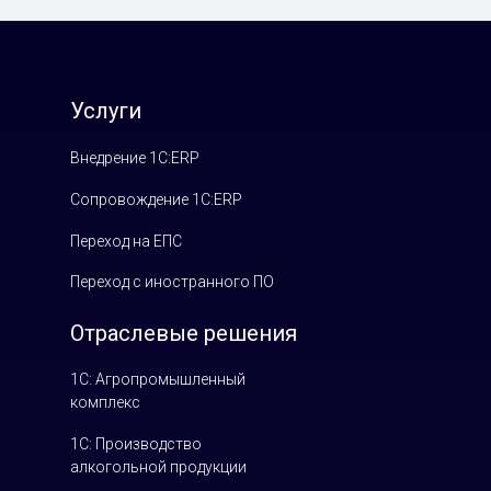
Услуги
Внедрение 1С:ERP
Сопровождение 1С:ERP
Переход на ЕПС
Переход с иностранного ПО
Отраслевые решения
1С: Агропромышленный
комплекс
1С: Производство
алкогольной продукции