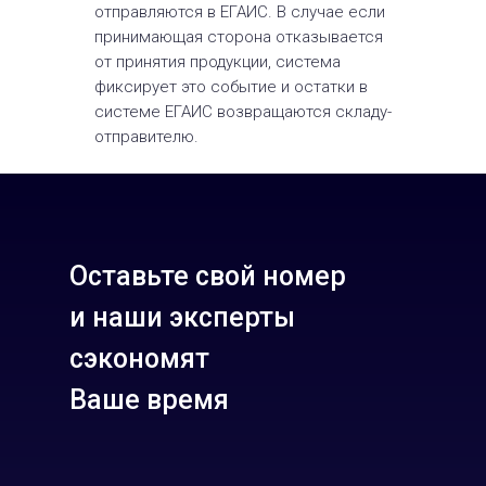
отправляются в ЕГАИС. В случае если
принимающая сторона отказывается
от принятия продукции, система
фиксирует это событие и остатки в
системе ЕГАИС возвращаются складу-
отправителю.
Оставьте свой номер
и наши эксперты
сэкономят
Ваше время