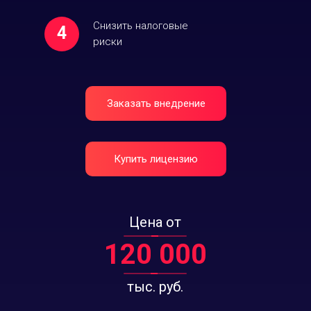
Cнизить налоговые
4
риски
Заказать внедрение
Купить лицензию
Цена от
120 000
тыс. руб.