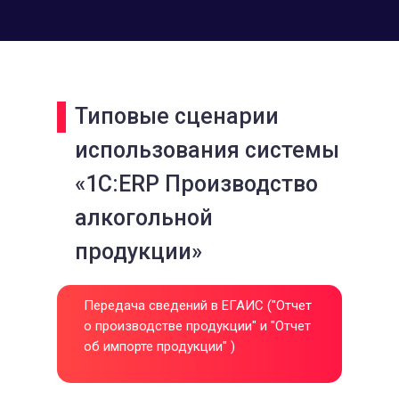
Типовые сценарии
использования системы
«1С:ERP Производство
алкогольной
продукции»
Передача сведений в ЕГАИС ("Отчет
о производстве продукции" и "Отчет
об импорте продукции" )