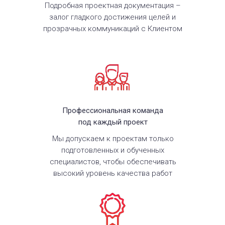
Подробная проектная документация –
залог гладкого достижения целей и
прозрачных коммуникаций с Клиентом
Профессиональная команда
под каждый проект
Мы допускаем к проектам только
подготовленных и обученных
специалистов, чтобы обеспечивать
высокий уровень качества работ