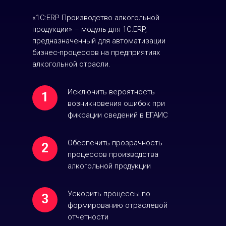
«1С:ERP Производство алкогольной
продукции» – модуль для 1С:ERP,
предназначенный для автоматизации
бизнес-процессов на предприятиях
алкогольной отрасли.
Исключить вероятность
1
возникновения ошибок при
фиксации сведений в ЕГАИС
Обеспечить прозрачность
2
процессов производства
алкогольной продукции
Ускорить процессы по
3
формированию отраслевой
отчетности