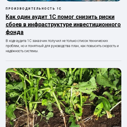
ПРОИЗВОДИТЕЛЬНОСТЬ 1С
Как один аудит 1С помог снизить риски
сбоев в инфраструктуре инвестиционного
фонда
В ходе аудита 1С заказчик получил не только список технических
проблем, но и понятный для руководства план, как повысить скорость и
надёжность системы.