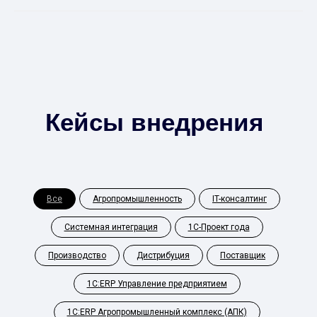
Кейсы внедрения
Все
Агропромышленность
IT-консалтинг
Системная интеграция
1С-Проект года
Производство
Дистрибуция
Поставщик
1С:ERP Управление предприятием
1С:ERP Агропромышленный комплекс (АПК)