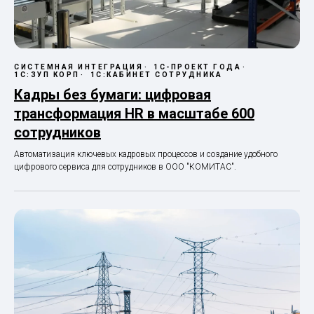
СИСТЕМНАЯ ИНТЕГРАЦИЯ
1С-ПРОЕКТ ГОДА
1С:ЗУП КОРП
1С:КАБИНЕТ СОТРУДНИКА
Кадры без бумаги: цифровая
трансформация HR в масштабе 600
сотрудников
Автоматизация ключевых кадровых процессов и создание удобного
цифрового сервиса для сотрудников в ООО "КОМИТАС".