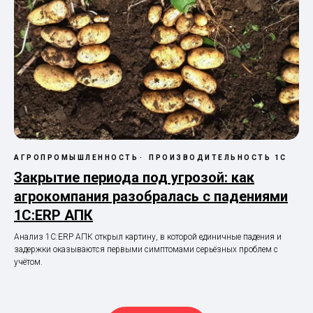
АГРОПРОМЫШЛЕННОСТЬ
ПРОИЗВОДИТЕЛЬНОСТЬ 1С
Закрытие периода под угрозой: как
агрокомпания разобралась с падениями
1С:ERP АПК
Анализ 1С:ERP АПК открыл картину, в которой единичные падения и
задержки оказываются первыми симптомами серьёзных проблем с
учётом.