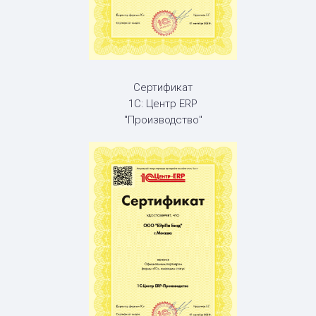
Сертификат
1С: Центр ERP
"Производство"