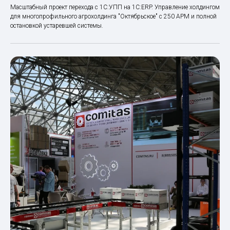
Масштабный проект перехода с 1С:УПП на 1С:ERP. Управление холдингом
для многопрофильного агрохолдинга "Октябрьское" с 250 АРМ и полной
остановкой устаревшей системы.