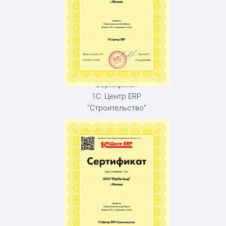
Сертификат
1С: Центр ERP
"Строительство"