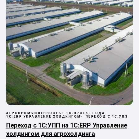
АГРОПРОМЫШЛЕННОСТЬ
1С-ПРОЕКТ ГОДА
1С:ERP УПРАВЛЕНИЕ ХОЛДИНГОМ
ПЕРЕХОД С 1С:УПП
Переход с 1С:УПП на 1С:ERP Управление
холдингом для агрохолдинга