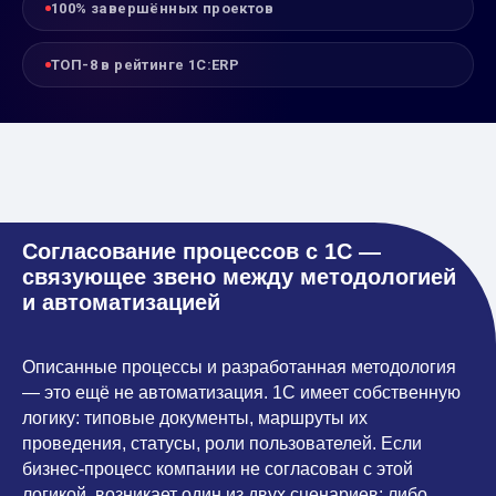
100% завершённых проектов
ТОП-8 в рейтинге 1С:ERP
Согласование процессов с 1С —
связующее звено между методологией
и автоматизацией
Описанные процессы и разработанная методология
— это ещё не автоматизация. 1С имеет собственную
логику: типовые документы, маршруты их
проведения, статусы, роли пользователей. Если
бизнес-процесс компании не согласован с этой
логикой, возникает один из двух сценариев: либо