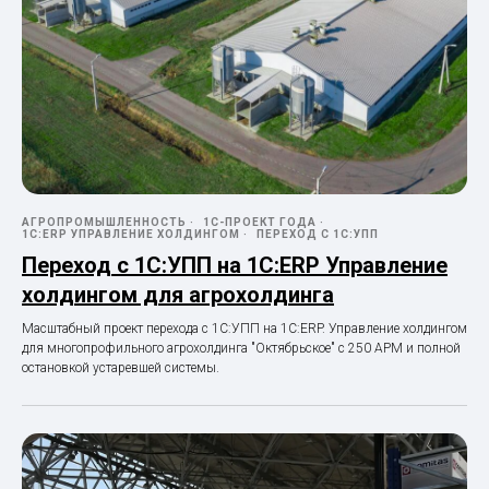
АГРОПРОМЫШЛЕННОСТЬ
1С-ПРОЕКТ ГОДА
1С:ERP УПРАВЛЕНИЕ ХОЛДИНГОМ
ПЕРЕХОД С 1С:УПП
Переход с 1С:УПП на 1С:ERP Управление
холдингом для агрохолдинга
Масштабный проект перехода с 1С:УПП на 1С:ERP. Управление холдингом
для многопрофильного агрохолдинга "Октябрьское" с 250 АРМ и полной
остановкой устаревшей системы.