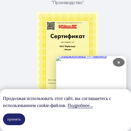
"Производство"
×
Продолжая использовать этот сайт, вы соглашаетесь с
использованием cookie-файлов.
Подробнее...
Сертификат
1С: Центр ERP "Сельское
принять
хозяйство"