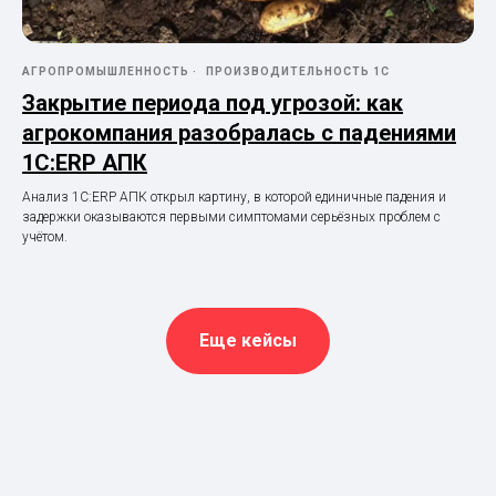
АГРОПРОМЫШЛЕННОСТЬ
ПРОИЗВОДИТЕЛЬНОСТЬ 1С
Закрытие периода под угрозой: как
агрокомпания разобралась с падениями
1С:ERP АПК
Анализ 1С:ERP АПК открыл картину, в которой единичные падения и
задержки оказываются первыми симптомами серьёзных проблем с
учётом.
Еще кейсы