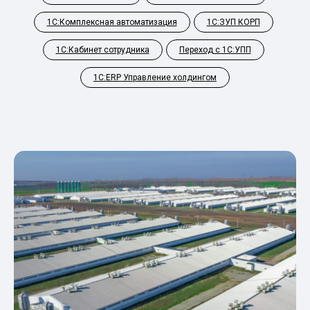
1С:Комплексная автоматизация
1С:ЗУП КОРП
1С:Кабинет сотрудника
Переход с 1С:УПП
1С:ERP Управление холдингом