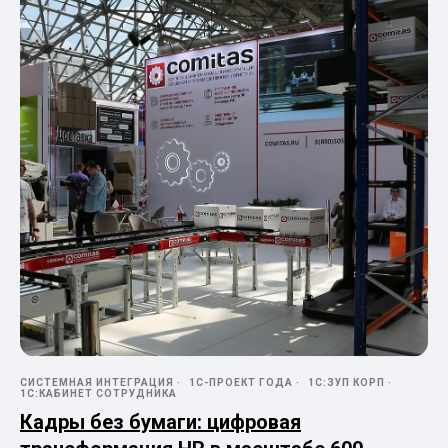
СИСТЕМНАЯ ИНТЕГРАЦИЯ
1С-ПРОЕКТ ГОДА
1С:ЗУП КОРП
1С:КАБИНЕТ СОТРУДНИКА
Кадры без бумаги: цифровая