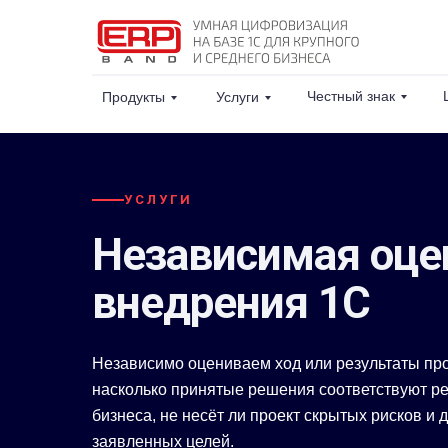
Честный знак
Продукты
Услуги
УСЛУГИ
Независимая оце
внедрения 1С
Независимо оцениваем ход или результаты про
насколько принятые решения соответствуют р
бизнеса, не несёт ли проект скрытых рисков и 
заявленных целей.