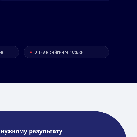
ов
ТОП-8 в рейтинге 1С:ERP
 нужному результату