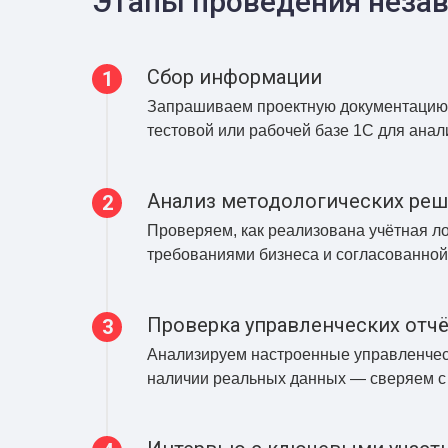
Этапы проведения неза
Сбор информации
Запрашиваем проектную документацию: 
тестовой или рабочей базе 1С для анал
Анализ методологических ре
Проверяем, как реализована учётная л
требованиями бизнеса и согласованной
Проверка управленческих отч
Анализируем настроенные управленческ
наличии реальных данных — сверяем с