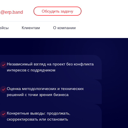
Обсудить задачу
s@erp.band
ейсы
Клиентам
О компании
Независимый взгляд на проект без конфликта
интересов с подрядчиком
Оценка методологических и технических
решений с точки зрения бизнеса
Конкретные выводы: продолжать,
скорректировать или остановить