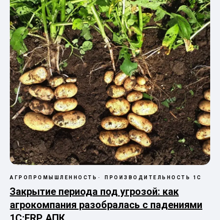
АГРОПРОМЫШЛЕННОСТЬ
ПРОИЗВОДИТЕЛЬНОСТЬ 1С
Закрытие периода под угрозой: как
агрокомпания разобралась с падениями
1С:ERP АПК