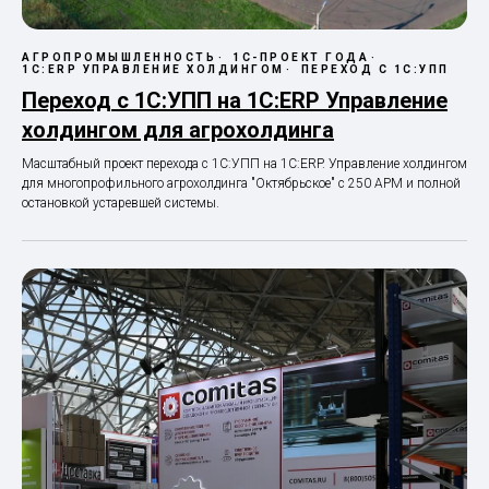
АГРОПРОМЫШЛЕННОСТЬ
1С-ПРОЕКТ ГОДА
1С:ERP УПРАВЛЕНИЕ ХОЛДИНГОМ
ПЕРЕХОД С 1С:УПП
Переход с 1С:УПП на 1С:ERP Управление
холдингом для агрохолдинга
Масштабный проект перехода с 1С:УПП на 1С:ERP. Управление холдингом
для многопрофильного агрохолдинга "Октябрьское" с 250 АРМ и полной
остановкой устаревшей системы.