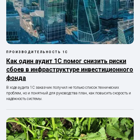
ПРОИЗВОДИТЕЛЬНОСТЬ 1С
Как один аудит 1С помог снизить риски
сбоев в инфраструктуре инвестиционного
фонда
В ходе аудита 1С заказчик получил не только список технических
проблем, но и понятный для руководства план, как повысить скорость и
надёжность системы.