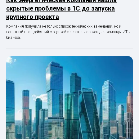
Как энергетическая компания нашла
скрытые проблемы в 1С до запуска
крупного проекта
Компания получила не только список технических замечаний, но и
понятный план действий с оценкой эффекта и сроков для команды ИТ и
бизнеса.