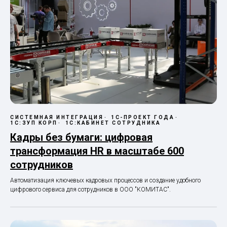
СИСТЕМНАЯ ИНТЕГРАЦИЯ
1С-ПРОЕКТ ГОДА
1С:ЗУП КОРП
1С:КАБИНЕТ СОТРУДНИКА
Кадры без бумаги: цифровая
трансформация HR в масштабе 600
сотрудников
Автоматизация ключевых кадровых процессов и создание удобного
цифрового сервиса для сотрудников в ООО "КОМИТАС".