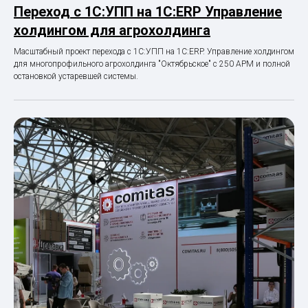
Переход с 1С:УПП на 1С:ERP Управление
холдингом для агрохолдинга
Масштабный проект перехода с 1С:УПП на 1С:ERP. Управление холдингом
для многопрофильного агрохолдинга "Октябрьское" с 250 АРМ и полной
остановкой устаревшей системы.