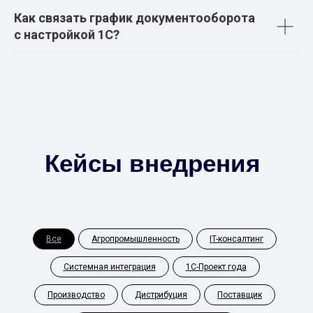
Как связать график документооборота
с настройкой 1С?
Кейсы внедрения
Все
Агропромышленность
IT-консалтинг
Системная интеграция
1С-Проект года
Производство
Дистрибуция
Поставщик