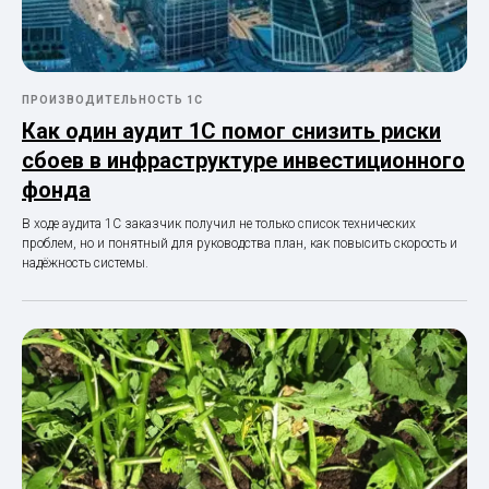
ПРОИЗВОДИТЕЛЬНОСТЬ 1С
Как один аудит 1С помог снизить риски
сбоев в инфраструктуре инвестиционного
фонда
В ходе аудита 1С заказчик получил не только список технических
проблем, но и понятный для руководства план, как повысить скорость и
надёжность системы.