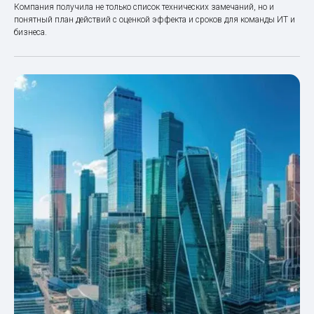
Компания получила не только список технических замечаний, но и
понятный план действий с оценкой эффекта и сроков для команды ИТ и
бизнеса.