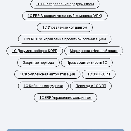
1С:ERP Управление предприятием
1С:ERP Агропромышленный комплекс (АПК)
1С:Управление холдингом
1С:ERP+PM Управление проектной организацией
1С:Документооборот КОРП
Маркировка «Честный знак»
Закрытие периода
Производительность 1С
1С:Комплексная автоматизация
1С:ЗУП КОРП
1С:Кабинет сотрудника
Переход с 1С:УПП
1С:ERP Управление холдингом