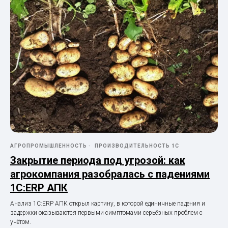
АГРОПРОМЫШЛЕННОСТЬ
ПРОИЗВОДИТЕЛЬНОСТЬ 1С
Закрытие периода под угрозой: как
агрокомпания разобралась с падениями
1С:ERP АПК
Анализ 1С:ERP АПК открыл картину, в которой единичные падения и
задержки оказываются первыми симптомами серьёзных проблем с
учётом.