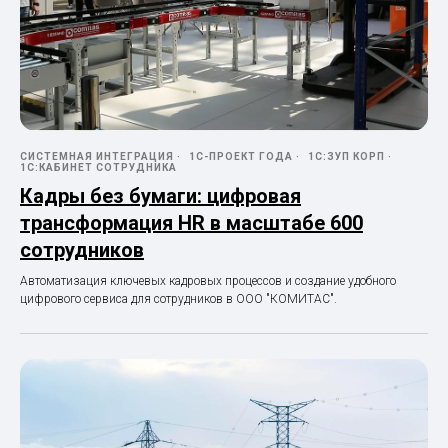
СИСТЕМНАЯ ИНТЕГРАЦИЯ
1С-ПРОЕКТ ГОДА
1С:ЗУП КОРП
1С:КАБИНЕТ СОТРУДНИКА
Кадры без бумаги: цифровая
трансформация HR в масштабе 600
сотрудников
Автоматизация ключевых кадровых процессов и создание удобного
цифрового сервиса для сотрудников в ООО "КОМИТАС".