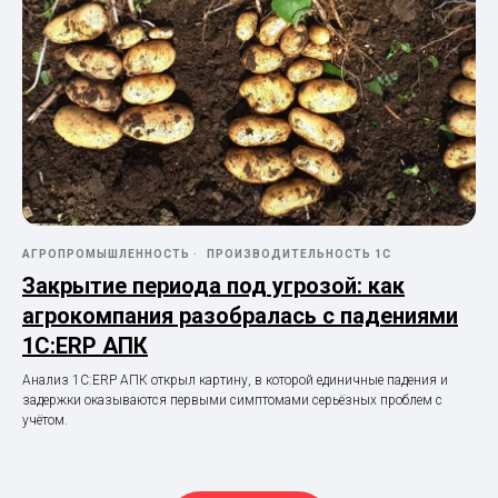
АГРОПРОМЫШЛЕННОСТЬ
ПРОИЗВОДИТЕЛЬНОСТЬ 1С
Закрытие периода под угрозой: как
агрокомпания разобралась с падениями
1С:ERP АПК
Анализ 1С:ERP АПК открыл картину, в которой единичные падения и
задержки оказываются первыми симптомами серьёзных проблем с
учётом.