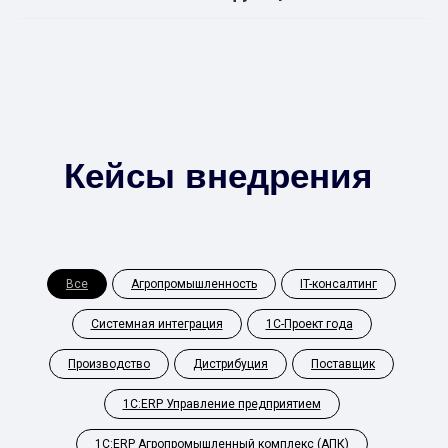
Кейсы внедрения
Все
Агропромышленность
IT-консалтинг
Системная интеграция
1С-Проект года
Производство
Дистрибуция
Поставщик
1С:ERP Управление предприятием
1С:ERP Агропромышленный комплекс (АПК)