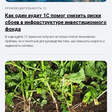
ПРОИЗВОДИТЕЛЬНОСТЬ 1С
Как один аудит 1С помог снизить риски
сбоев в инфраструктуре инвестиционного
фонда
В ходе аудита 1С заказчик получил не только список технических
проблем, но и понятный для руководства план, как повысить скорость и
надёжность системы.