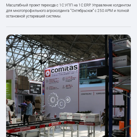
Масштабный проект перехода с 1С:УПП на 1С:ERP. Управление холдингом
для многопрофильного агрохолдинга "Октябрьское" с 250 АРМ и полной
остановкой устаревшей системы.