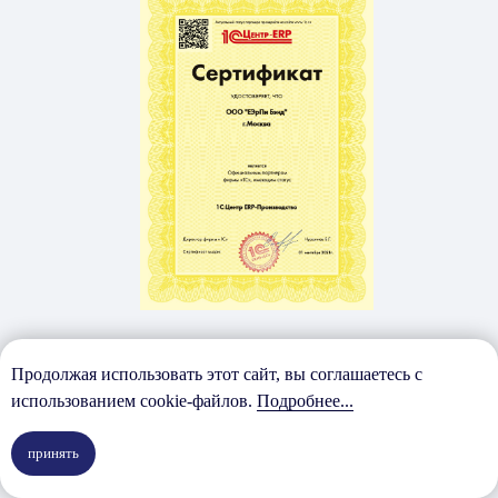
Сертификат
1С: Центр ERP "Сельское
Продолжая использовать этот сайт, вы соглашаетесь с
хозяйство"
использованием cookie-файлов.
Подробнее...
принять