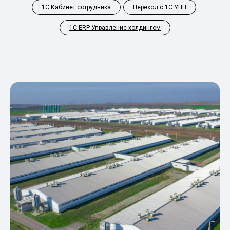
1С:Кабинет сотрудника
Переход с 1С:УПП
1С:ERP Управление холдингом