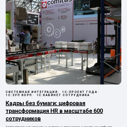
СИСТЕМНАЯ ИНТЕГРАЦИЯ
1С-ПРОЕКТ ГОДА
1С:ЗУП КОРП
1С:КАБИНЕТ СОТРУДНИКА
Кадры без бумаги: цифровая
трансформация HR в масштабе 600
сотрудников