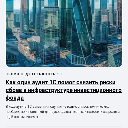
ПРОИЗВОДИТЕЛЬНОСТЬ 1С
Как один аудит 1С помог снизить риски
сбоев в инфраструктуре инвестиционного
фонда
В ходе аудита 1С заказчик получил не только список технических
проблем, но и понятный для руководства план, как повысить скорость и
надёжность системы.