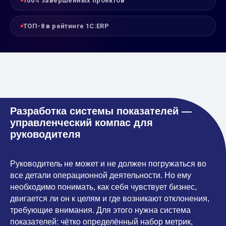
100% завершённых проектов
ТОП-8 в рейтинге 1С:ERP
Разработка системы показателей —
управленческий компас для
руководителя
Руководитель не может и не должен погружаться во
все детали операционной деятельности. Но ему
необходимо понимать, как себя чувствует бизнес,
двигается ли он к целям и где возникают отклонения,
требующие внимания. Для этого нужна система
показателей: чётко определённый набор метрик,