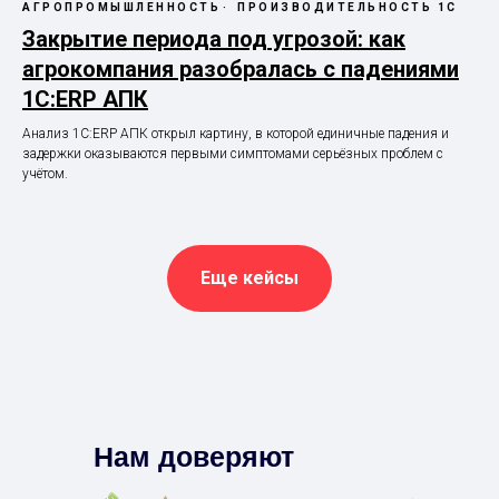
АГРОПРОМЫШЛЕННОСТЬ
ПРОИЗВОДИТЕЛЬНОСТЬ 1С
Закрытие периода под угрозой: как
агрокомпания разобралась с падениями
1С:ERP АПК
Анализ 1С:ERP АПК открыл картину, в которой единичные падения и
задержки оказываются первыми симптомами серьёзных проблем с
учётом.
Еще кейсы
Нам доверяют