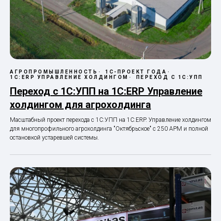
АГРОПРОМЫШЛЕННОСТЬ
1С-ПРОЕКТ ГОДА
1С:ERP УПРАВЛЕНИЕ ХОЛДИНГОМ
ПЕРЕХОД С 1С:УПП
Переход с 1С:УПП на 1С:ERP Управление
холдингом для агрохолдинга
Масштабный проект перехода с 1С:УПП на 1С:ERP. Управление холдингом
для многопрофильного агрохолдинга "Октябрьское" с 250 АРМ и полной
остановкой устаревшей системы.