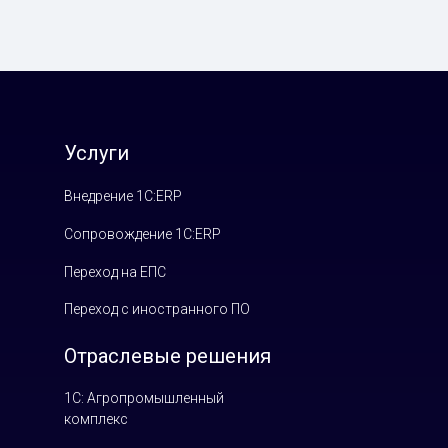
Услуги
Внедрение 1С:ERP
Сопровождение 1С:ERP
Переход на ЕПС
Переход с иностранного ПО
Отраслевые решения
1С: Агропромышленный
комплекс