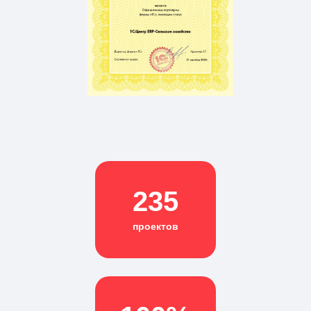
235
проектов