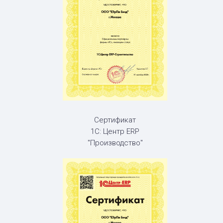
Сертификат
1С: Центр ERP
"Производство"