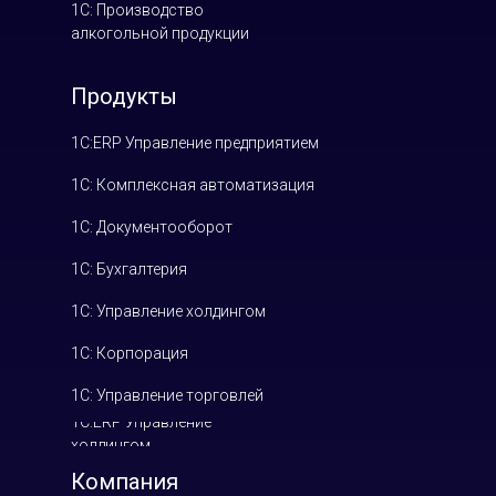
1С: Производство
алкогольной продукции
Продукты
1С:ERP Управление предприятием
1С: Комплексная автоматизация
1С: Документооборот
1С: Бухгалтерия
1С: Управление холдингом
1С: Корпорация
1С: Управление торговлей
1С:ERP Управление
холдингом
Компания