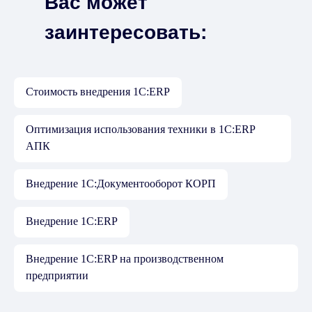
Вас может
заинтересовать:
Про
Стоимость внедрения 1С:ERP
Оптимизация использования техники в 1С:ERP
АПК
Внедрение 1С:Документооборот КОРП
Внедрение 1С:ERP
Внедрение 1С:ERP на производственном
предприятии