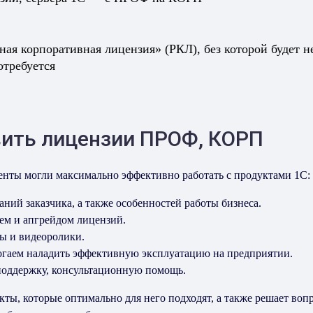
ная корпоративная лицензия» (РКЛ), без которой будет
отребуется
вить лицензии ПРОФ, КОРП
енты могли максимально эффективно работать с продуктами 1С:
ний заказчика, а также особенностей работы бизнеса.
ем и апгрейдом лицензий.
лы и видеоролики.
огаем наладить эффективную эксплуатацию на предприятии.
оддержку, консультационную помощь.
ты, которые оптимально для него подходят, а также решает воп