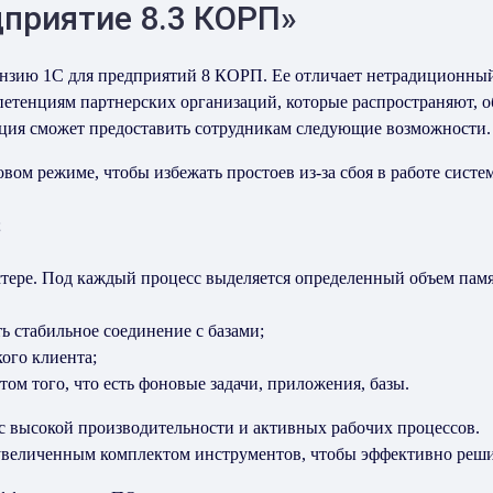
дприятие 8.3 КОРП»
нзию 1С для предприятий 8 КОРП. Ее отличает нетрадиционный
етенциям партнерских организаций, которые распространяют, о
ация сможет предоставить сотрудникам следующие возможности
ом режиме, чтобы избежать простоев из-за сбоя в работе систе
;
астере. Под каждый процесс выделяется определенный объем пам
ть стабильное соединение с базами;
ого клиента;
том того, что есть фоновые задачи, приложения, базы.
 высокой производительности и активных рабочих процессов.
увеличенным комплектом инструментов, чтобы эффективно решит