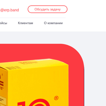
Обсудить задачу
s@erp.band
ейсы
Клиентам
О компании