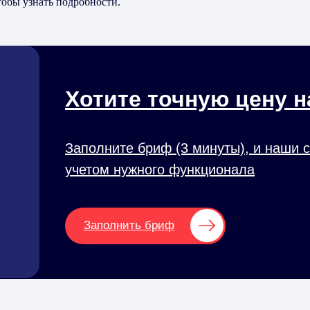
чтобы узнать подробности.
Хотите точную цену н
Заполните бриф (3 минуты), и наши 
учетом нужного функционала
Заполнить бриф