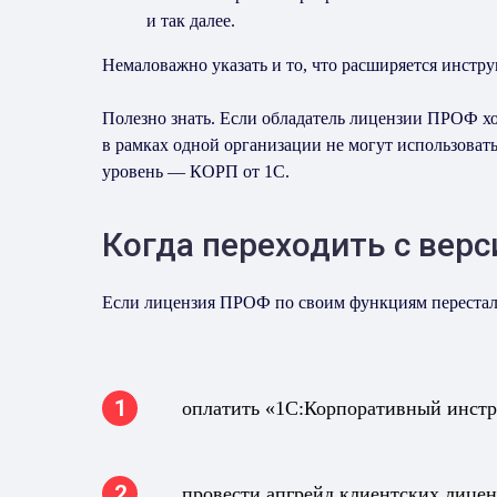
и так далее.
Немаловажно указать и то, что расширяется инстру
Полезно знать. Если обладатель лицензии ПРОФ хо
в рамках одной организации не могут использова
уровень — КОРП от 1С.
Когда переходить с вер
Если лицензия ПРОФ по своим функциям перестала 
оплатить «1С:Корпоративный инстр
провести апгрейд клиентских лице