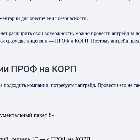
ментарий для обеспечения безопасности.
чет расширить свои возможности, можно провести апгрейд за д
ться сразу две лицензии — ПРОФ и КОРП. Поэтому апгрейд пре
сии ПРОФ на КОРП
подходить компании, потребуется апгрейд. Провести его не так
ументальный пакет 8»
нзий, сервера 1С — с ПРОФ на КОРП