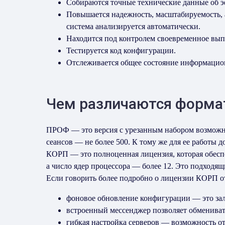
Собираются точные технические данные об 
Повышается надежность, масштабируемость, 
система анализируется автоматически.
Находится под контролем своевременное вып
Тестируется код конфигурации.
Отслеживается общее состояние информацио
Чем различаются форма
ПРОФ — это версия с урезанным набором возможнос
сеансов — не более 500. К тому же для ее работы д
КОРП — это полноценная лицензия, которая обесп
а число ядер процессора — более 12. Это подходя
Если говорить более подробно о лицензии КОРП от
фоновое обновление конфигурации — это зал
встроенный мессенджер позволяет обмениват
гибкая настройка серверов — возможность от