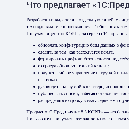
Что предлагает «1С:Пре
Разработчики выделили в отдельную линейку лице
техподдержки и сопровождения. Требования к комп
Получая лицензию КОРП для сервера 1С, организ
обновлять конфигурацию базы данных в фонов
следить за тем, как расходуется память;
формировать профили безопасности под себя
с сервера обновлять тонкий клиент;
получить гибкое управление нагрузкой в кл
нагрузках;
руководить нагрузкой в кластере, использова
публиковать списки, избегая обновления тонк
распределять нагрузку между серверами с уче
Продукт «1С:Предприятие 8.3 КОРП» — это баланс
Пользователь получает возможность пользоваться 