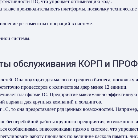
эффективности ПО, что упрощает оптимизацию кода.
а также производительность платформы, поскольку технические 
олнение регламентных операций в системе.
нной системы.
ты обслуживания КОРП и ПРОФ
тей. Она подходит для малого и среднего бизнеса, поскольку 
остаточно процессоров с количеством ядер менее 12 единиц.
ечивает платформе 1С: Предприятие максимально эффективную р
щий вариант для крупных компаний и холдингов.
 1С, то она предоставляет ряд ценных возможностей. Например
ог бесперебойной работы крупного предприятия, возможность и
ься сообщениями, видеозвонками прямо в системе, что упроща
регулировать работу площадок по величине расхода памяти, чис