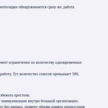
неполадки обнаруживаются сразу же, работа
имеет ограничение по количеству одновременных
аботу. Тут количество сеансов превышает 500,
,
збежать простоев;
ет коммуникацию внутри большой организации;
лу баз данных, размеру объема памяти процессоров