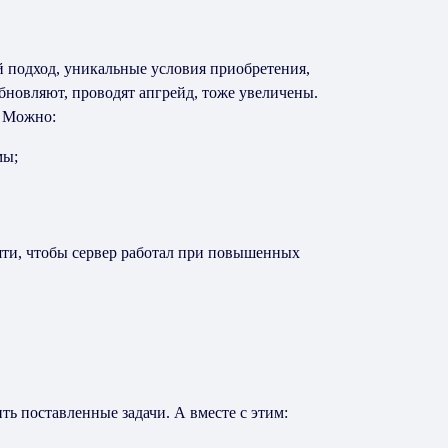
 подход, уникальные условия приобретения,
бновляют, проводят апгрейд, тоже увеличены.
. Можно:
мы;
яти, чтобы сервер работал при повышенных
ь поставленные задачи. А вместе с этим: