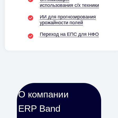
использования с/x техники
ИИ для прогнозирования
урожайности полей
Переход на ЕПС для НФО
О компании
ERP Band