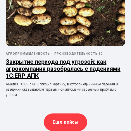
АГРОПРОМЫШЛЕННОСТЬ
ПРОИЗВОДИТЕЛЬНОСТЬ 1С
Закрытие периода под угрозой: как
агрокомпания разобралась с падениями
1С:ERP АПК
Анализ 1С:ERP АПК открыл картину, в которой единичные падения и
задержки оказываются первыми симптомами серьёзных проблем с
учётом.
Еще кейсы