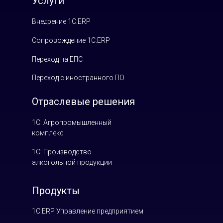
Услуги
Внедрение 1С:ERP
Сопровождение 1С:ERP
Переход на ЕПС
Переход с иностранного ПО
Отраслевые решения
1С: Агропромышленный
комплекс
1С: Производство
алкогольной продукции
Продукты
1С:ERP Управление предприятием