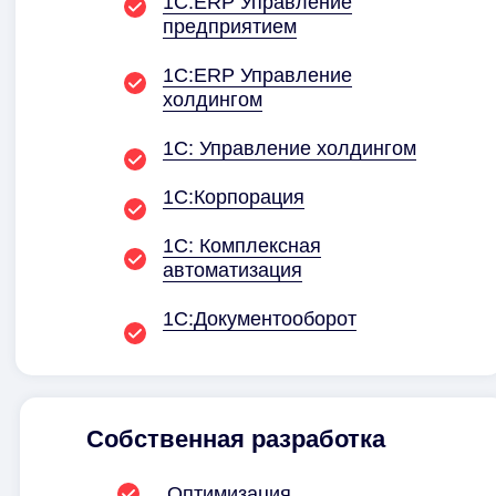
1С:ERP Управление
предприятием
1С:ERP Управление
холдингом
1С: Управление холдингом
1С:Корпорация
1С: Комплексная
автоматизация
1С:Документо­оборот
Собственная разработка
Оптимизация