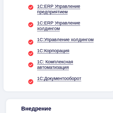
1С:ERP Управление
предприятием
1С:ERP Управление
холдингом
1С:Управление холдингом
1С:Корпорация
1С: Комплексная
автоматизация
1С:Документо­оборот
Внедрение