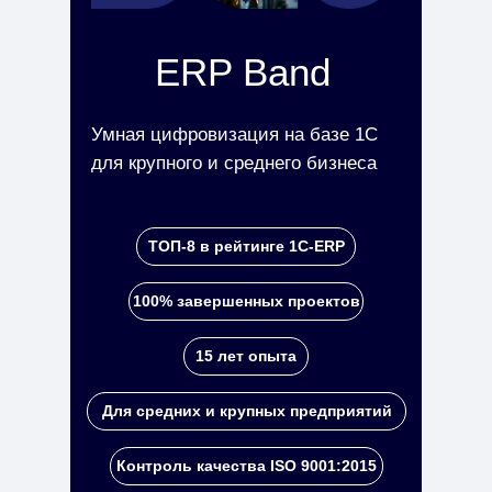
ERP Band
Умная цифровизация на базе 1С
для крупного и среднего бизнеса
ТОП-8 в рейтинге 1С-ERP
100% завершенных проектов
15 лет опыта
Для средних и крупных предприятий
Контроль качества ISO 9001:2015