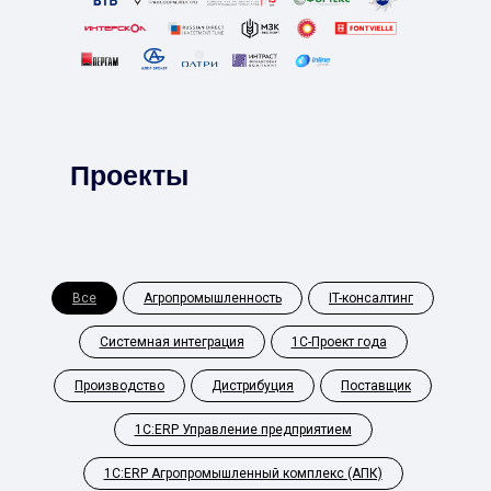
Проекты
Все
Агропромышленность
IT-консалтинг
Системная интеграция
1С-Проект года
Производство
Дистрибуция
Поставщик
1С:ERP Управление предприятием
1С:ERP Агропромышленный комплекс (АПК)