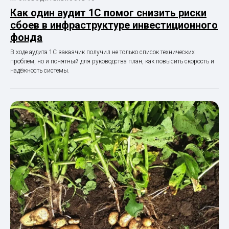
Как один аудит 1С помог снизить риски
сбоев в инфраструктуре инвестиционного
фонда
В ходе аудита 1С заказчик получил не только список технических
проблем, но и понятный для руководства план, как повысить скорость и
надёжность системы.