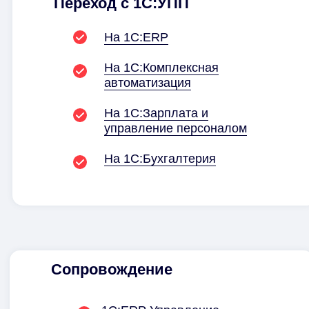
Переход с 1С:УПП
На 1С:ERP
На 1С:Комплексная
автоматизация
На 1С:Зарплата и
управление персоналом
На 1С:Бухгалтерия
Сопровождение