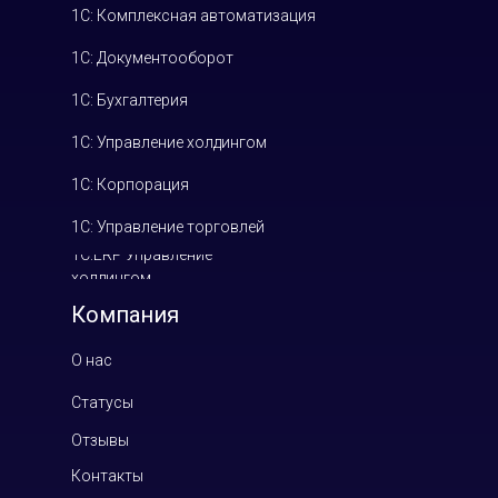
1С: Комплексная автоматизация
1С: Документооборот
1С: Бухгалтерия
1С: Управление холдингом
1С: Корпорация
1С: Управление торговлей
1С:ERP Управление
холдингом
Компания
О нас
Статусы
Отзывы
Контакты