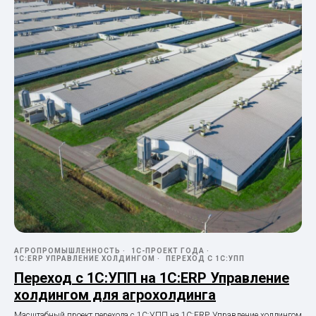
АГРОПРОМЫШЛЕННОСТЬ
1С-ПРОЕКТ ГОДА
1С:ERP УПРАВЛЕНИЕ ХОЛДИНГОМ
ПЕРЕХОД С 1С:УПП
Переход с 1С:УПП на 1С:ERP Управление
холдингом для агрохолдинга
Масштабный проект перехода с 1С:УПП на 1С:ERP. Управление холдингом