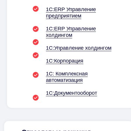
1С:ERP Управление
предприятием
1С:ERP Управление
холдингом
1С:Управление холдингом
1С:Корпорация
1С: Комплексная
автоматизация
1С:Документо­оборот