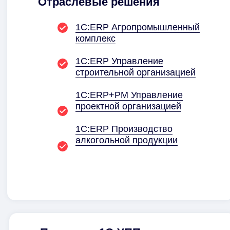
Отраслевые решения
1С:ERP Агро­промышленный
комплекс
1С:ERP Управление
строительной организацией
1С:ERP+PM Управление
проектной организацией
1С:ERP Производство
алкогольной продукции