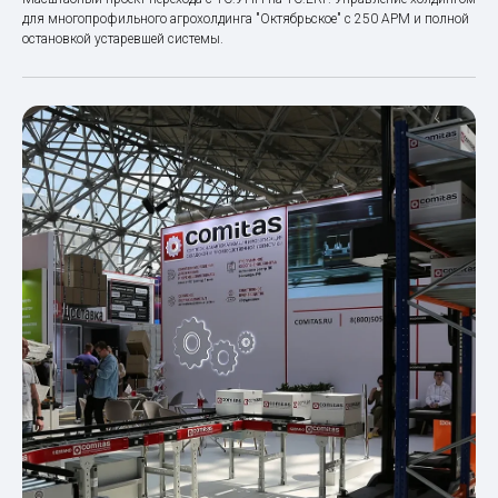
для многопрофильного агрохолдинга "Октябрьское" с 250 АРМ и полной
остановкой устаревшей системы.