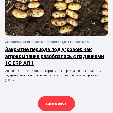
АГРОПРОМЫШЛЕННОСТЬ
ПРОИЗВОДИТЕЛЬНОСТЬ 1С
Закрытие периода под угрозой: как
агрокомпания разобралась с падениями
1С:ERP АПК
Анализ 1С:ERP АПК открыл картину, в которой единичные падения и
задержки оказываются первыми симптомами серьёзных проблем с
учётом.
Еще кейсы