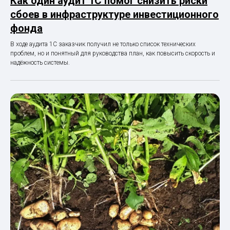
Как один аудит 1С помог снизить риски
сбоев в инфраструктуре инвестиционного
фонда
В ходе аудита 1С заказчик получил не только список технических
проблем, но и понятный для руководства план, как повысить скорость и
надёжность системы.