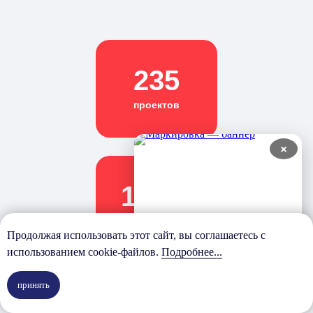
235
проектов
×
100%
завершенных проектов
Продолжая использовать этот сайт, вы соглашаетесь с
использованием cookie-файлов.
Подробнее...
принять
14