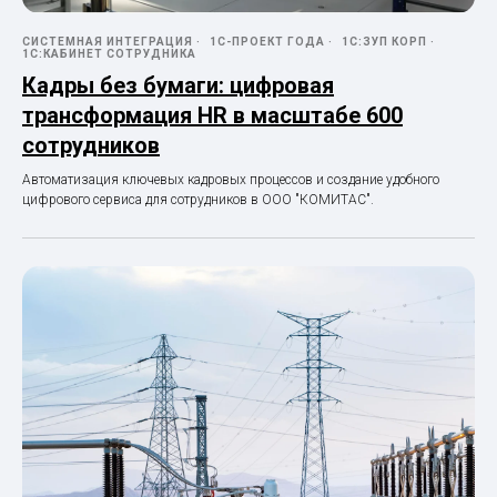
СИСТЕМНАЯ ИНТЕГРАЦИЯ
1С-ПРОЕКТ ГОДА
1С:ЗУП КОРП
1С:КАБИНЕТ СОТРУДНИКА
Кадры без бумаги: цифровая
трансформация HR в масштабе 600
сотрудников
Автоматизация ключевых кадровых процессов и создание удобного
цифрового сервиса для сотрудников в ООО "КОМИТАС".