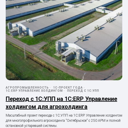
АГРОПРОМЫШЛЕННОСТЬ
1С-ПРОЕКТ ГОДА
1С:ERP УПРАВЛЕНИЕ ХОЛДИНГОМ
ПЕРЕХОД С 1С:УПП
Переход с 1С:УПП на 1С:ERP Управление
холдингом для агрохолдинга
Масштабный проект перехода с 1С:УПП на 1С:ERP. Управление холдингом
для многопрофильного агрохолдинга "Октябрьское" с 250 АРМ и полной
остановкой устаревшей системы.