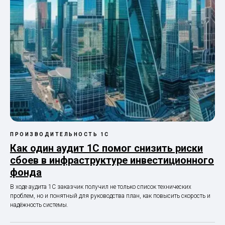
ПРОИЗВОДИТЕЛЬНОСТЬ 1С
Как один аудит 1С помог снизить риски
сбоев в инфраструктуре инвестиционного
фонда
В ходе аудита 1С заказчик получил не только список технических
проблем, но и понятный для руководства план, как повысить скорость и
надёжность системы.