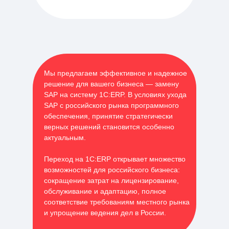
Мы предлагаем эффективное и надежное
решение для вашего бизнеса — замену
SAP на систему 1С:ERP. В условиях ухода
SAP с российского рынка программного
обеспечения, принятие стратегически
верных решений становится особенно
актуальным.
Переход на 1С:ERP открывает множество
возможностей для российского бизнеса:
сокращение затрат на лицензирование,
обслуживание и адаптацию, полное
соответствие требованиям местного рынка
и упрощение ведения дел в России.