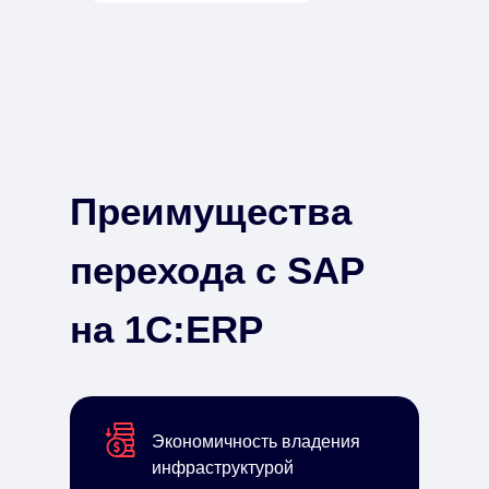
Преимущества
перехода с SAP
на 1С:ERP
Экономичность владения
инфраструктурой