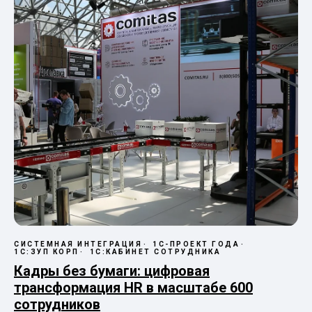
СИСТЕМНАЯ ИНТЕГРАЦИЯ
1С-ПРОЕКТ ГОДА
1С:ЗУП КОРП
1С:КАБИНЕТ СОТРУДНИКА
Кадры без бумаги: цифровая
трансформация HR в масштабе 600
сотрудников