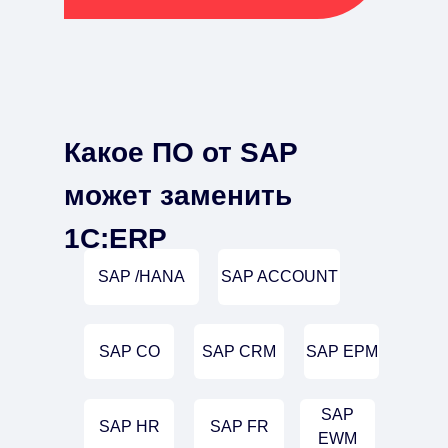
Какое ПО от SAP
может заменить
1С:ERP
SAP /HANA
SAP ACCOUNT
SAP CO
SAP CRM
SAP EPM
SAP
SAP HR
SAP FR
EWM