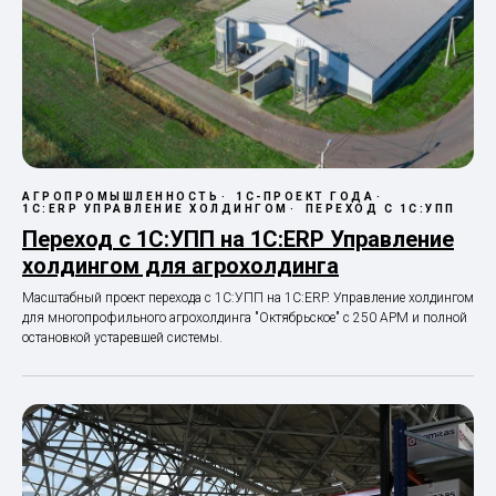
АГРОПРОМЫШЛЕННОСТЬ
1С-ПРОЕКТ ГОДА
1С:ERP УПРАВЛЕНИЕ ХОЛДИНГОМ
ПЕРЕХОД С 1С:УПП
Переход с 1С:УПП на 1С:ERP Управление
холдингом для агрохолдинга
Масштабный проект перехода с 1С:УПП на 1С:ERP. Управление холдингом
для многопрофильного агрохолдинга "Октябрьское" с 250 АРМ и полной
остановкой устаревшей системы.