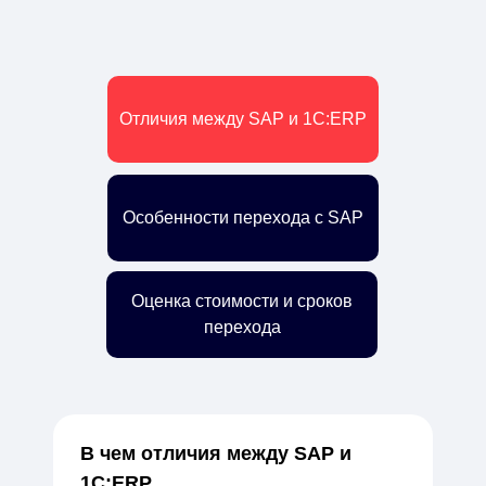
Отличия между SAP и 1С:ERP
Особенности перехода с SAP
Оценка стоимости и сроков
перехода
В чем отличия между SAP и
1С:ERP