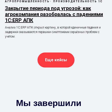
АГРОПРОМЫШЛЕННОСТЬ
ПРОИЗВОДИТЕЛЬНОСТЬ 1С
Закрытие периода под угрозой: как
агрокомпания разобралась с падениями
1С:ERP АПК
Анализ 1С:ERP АПК открыл картину, в которой единичные падения и
задержки оказываются первыми симптомами серьёзных проблем с
учётом.
Еще кейсы
Мы завершили