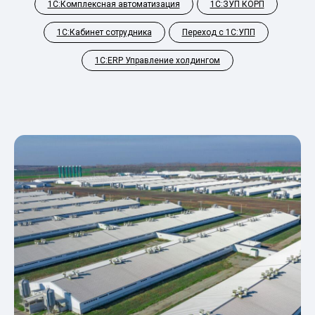
1С:Комплексная автоматизация
1С:ЗУП КОРП
1С:Кабинет сотрудника
Переход с 1С:УПП
1С:ERP Управление холдингом