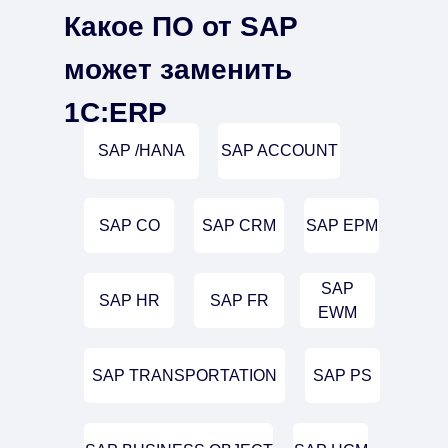
Какое ПО от SAP
может заменить
1С:ERP
SAP /HANA
SAP ACCOUNT
SAP CO
SAP CRM
SAP EPM
SAP
SAP HR
SAP FR
EWM
SAP TRANSPORTATION
SAP PS