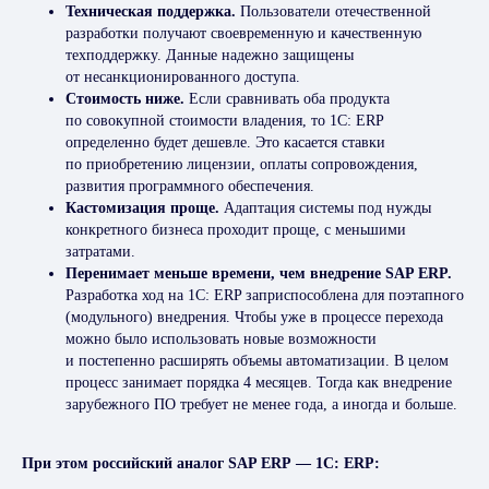
Техническая поддержка.
Пользователи отечественной
разработки получают своевременную и качественную
техподдержку. Данные надежно защищены
от несанкционированного доступа.
Стоимость ниже.
Если сравнивать оба продукта
по совокупной стоимости владения, то 1С: ERP
определенно будет дешевле. Это касается ставки
по приобретению лицензии, оплаты сопровождения,
развития программного обеспечения.
Кастомизация проще.
Адаптация системы под нужды
конкретного бизнеса проходит проще, с меньшими
затратами.
Перенимает меньше времени, чем внедрение SAP ERP.
Разработка ход на 1С: ERP заприспособлена для поэтапного
(модульного) внедрения. Чтобы уже в процессе перехода
можно было использовать новые возможности
и постепенно расширять объемы автоматизации. В целом
процесс занимает порядка 4 месяцев. Тогда как внедрение
зарубежного ПО требует не менее года, а иногда и больше.
При этом российский аналог SAP ERP — 1С: ERP: