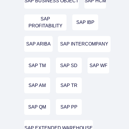
SAP BUSINESS OBJECT
SAP HCM
SAP
SAP IBP
PROFITABILITY
SAP ARIBA
SAP INTERCOMPANY
SAP TM
SAP SD
SAP WF
SAP AM
SAP TR
SAP QM
SAP PP
SAP EXTENDED WAREHOUSE