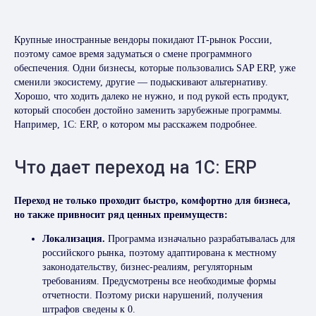
Крупные иностранные вендоры покидают IT-рынок России,
поэтому самое время задуматься о смене программного
обеспечения. Одни бизнесы, которые пользовались SAP ERP, уже
сменили экосистему, другие — подыскивают альтернативу.
Хорошо, что ходить далеко не нужно, и под рукой есть продукт,
который способен достойно заменить зарубежные программы.
Например, 1C: ERP, о котором мы расскажем подробнее.
Что дает переход на 1C: ERP
Переход не только проходит быстро, комфортно для бизнеса,
но также привносит ряд ценных преимуществ:
Локализация.
Программа изначально разрабатывалась для
российского рынка, поэтому адаптирована к местному
законодательству, бизнес-реалиям, регуляторным
требованиям. Предусмотрены все необходимые формы
отчетности. Поэтому риски нарушений, получения
штрафов сведены к 0.