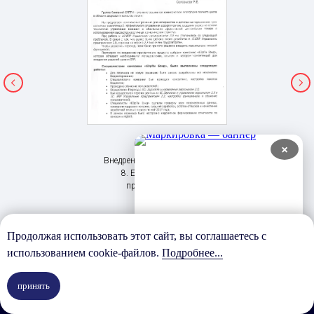
ГК "Олтри"
×
Внедрение 1С: Предприятие
8. ERP Управление
предприятием 2
Продолжая использовать этот сайт, вы соглашаетесь с
использованием cookie-файлов.
Подробнее...
принять
У вас есть задача?