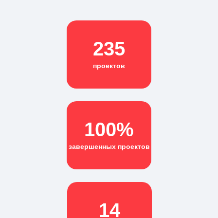
235
проектов
100%
завершенных проектов
14