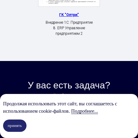
ГК "Олтри"
Внедрение 1С: Предприятие
8. ERP Управление
предприятием 2
У вас есть задача?
Мы готовы её обсудить и предложить
лучшее решение!
Продолжая использовать этот сайт, вы соглашаетесь с
использованием cookie-файлов.
Подробнее...
принять