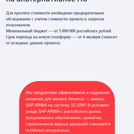
Для просчета стоимости необходимо предварительное
обследование с учетом сложности проекта и запросов
пользователя.
Минимальный бюджет — от 5 000 000 российских рублей.
Срок перехода на новую платформу — от 4 месяцев (зависит
от исходных данных проекта).
Мы предлагаем эффективное и надежное
решение для вашего бизнеса — замену
SAP ARIBA на систему 1С:ERP. В условиях
ухода SAP ARIBA с российского рынка
программного обеспечения, принятие
стратегически верных решений становится
особенно актуальным.