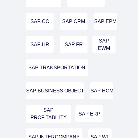
SAP CO
SAP CRM
SAP EPM
SAP
SAP HR
SAP FR
EWM
SAP TRANSPORTATION
SAP BUSINESS OBJECT
SAP HCM
SAP
SAP ERP
PROFITABILITY
SAP WF
SAP INTERCOMPANY