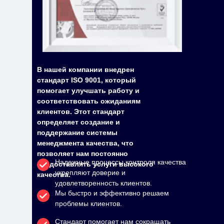
В нашей компании внедрен
стандарт ISO 9001, который
помогает улучшать работу и
соответствовать ожиданиям
клиентов. Этот стандарт
определяет создание и
поддержание системы
менеджмента качества, что
позволяет нам постоянно
Надежные процессы контроля качества
предоставлять услуги высокого
укрепляют доверие и
качества.
удовлетворенность клиентов.
Мы быстро и эффективно решаем
проблемы клиентов.
Стандарт помогает нам сокращать