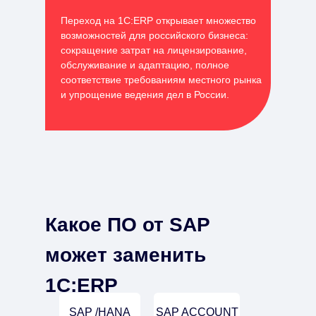
Переход на 1С:ERP открывает множество
возможностей для российского бизнеса:
сокращение затрат на лицензирование,
обслуживание и адаптацию, полное
соответствие требованиям местного рынка
и упрощение ведения дел в России.
Какое ПО от SAP
может заменить
1С:ERP
SAP /HANA
SAP ACCOUNT