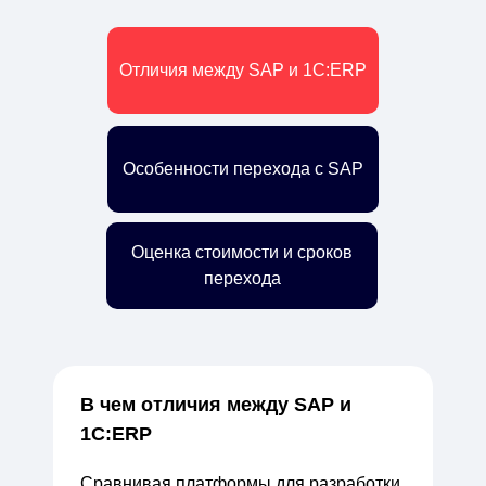
Отличия между SAP и 1С:ERP
Особенности перехода с SAP
Оценка стоимости и сроков
перехода
В чем отличия между SAP и
1С:ERP
Сравнивая платформы для разработки