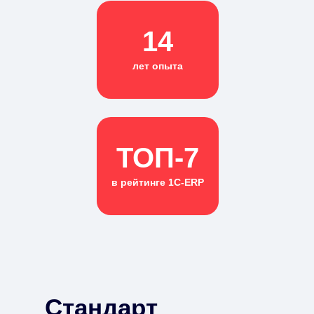
14
лет опыта
ТОП-7
в рейтинге 1С-ERP
Стандарт