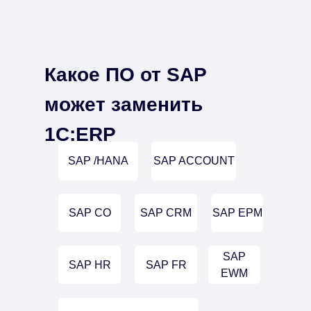
Какое ПО от SAP
может заменить
1С:ERP
SAP /HANA
SAP ACCOUNT
SAP CO
SAP CRM
SAP EPM
SAP
SAP HR
SAP FR
EWM