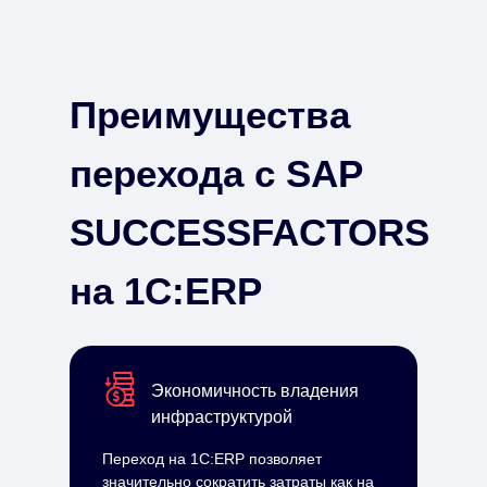
Преимущества
перехода с SAP
SUCCESSFACTORS
на 1С:ERP
Экономичность владения
инфраструктурой
Переход на 1С:ERP позволяет
значительно сократить затраты как на