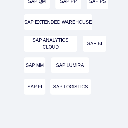
SAP QM
SAP PP
SAP PS
SAP EXTENDED WAREHOUSE
SAP ANALYTICS
SAP BI
CLOUD
SAP MM
SAP LUMIRA
SAP FI
SAP LOGISTICS