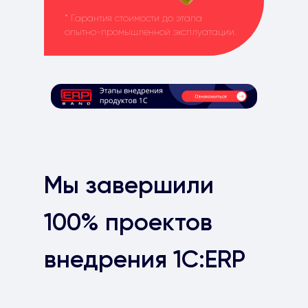
* Гарантия стоимости до этапа
опытно-промышленной эксплуатации.
Мы завершили
100% проектов
внедрения 1С:ERP