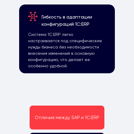
Гибкость в адаптации
конфигураций 1С:ERP
Система 1С:ERP легко
настраивается под специфические
нужды бизнеса без необходимости
внесения изменений в основную
конфигурацию, что делает ее
особенно удобной.
Отличия между SAP и 1С:ERP