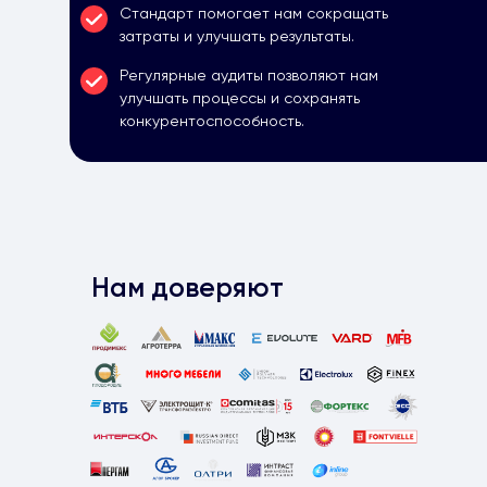
Стандарт помогает нам сокращать
затраты и улучшать результаты.
Регулярные аудиты позволяют нам
улучшать процессы и сохранять
конкурентоспособность.
Нам доверяют