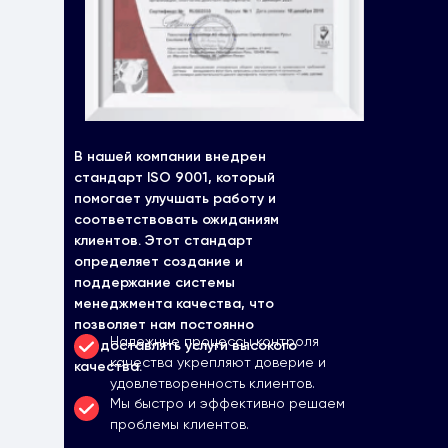
В нашей компании внедрен
стандарт ISO 9001, который
помогает улучшать работу и
соответствовать ожиданиям
клиентов. Этот стандарт
определяет создание и
поддержание системы
менеджмента качества, что
позволяет нам постоянно
Надежные процессы контроля
предоставлять услуги высокого
качества укрепляют доверие и
качества.
удовлетворенность клиентов.
Мы быстро и эффективно решаем
проблемы клиентов.