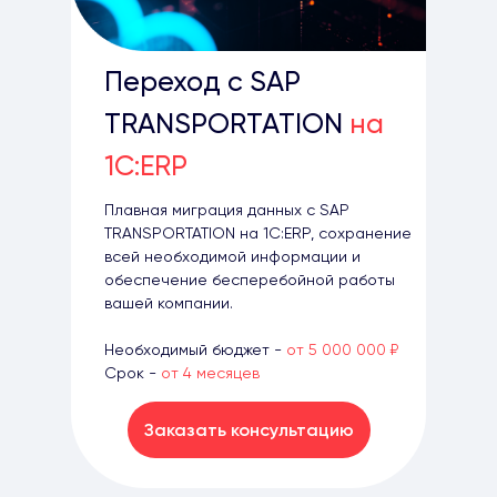
Переход с SAP
TRANSPORTATION
на
1С:ERP
Плавная миграция данных с SAP
TRANSPORTATION на 1С:ERP, сохранение
всей необходимой информации и
обеспечение бесперебойной работы
вашей компании.
Необходимый бюджет -
от 5 000 000 ₽
Срок -
от 4 месяцев
Заказать консультацию