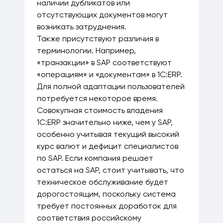
наличии дубликатов или
отсутствующих документов могут
возникать затруднения.
Также присутствуют различия в
терминологии. Например,
«транзакции» в SAP соответствуют
«операциям» и «документам» в 1С:ERP.
Для полной адаптации пользователей
потребуется некоторое время.
Совокупная стоимость владения
1С:ERP значительно ниже, чем у SAP,
особенно учитывая текущий высокий
курс валют и дефицит специалистов
по SAP. Если компания решает
остаться на SAP, стоит учитывать, что
техническое обслуживание будет
дорогостоящим, поскольку система
требует постоянных доработок для
соответствия российскому