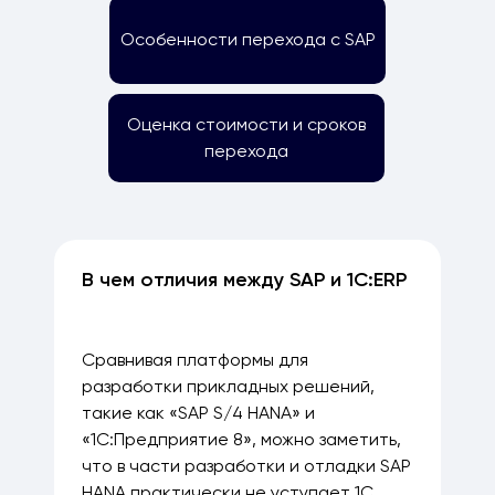
Особенности перехода с SAP
Оценка стоимости и сроков
перехода
В чем отличия между SAP и 1С:ERP
Сравнивая платформы для
разработки прикладных решений,
такие как «SAP S/4 HANA» и
«1С:Предприятие 8», можно заметить,
что в части разработки и отладки SAP
HANA практически не уступает 1С.