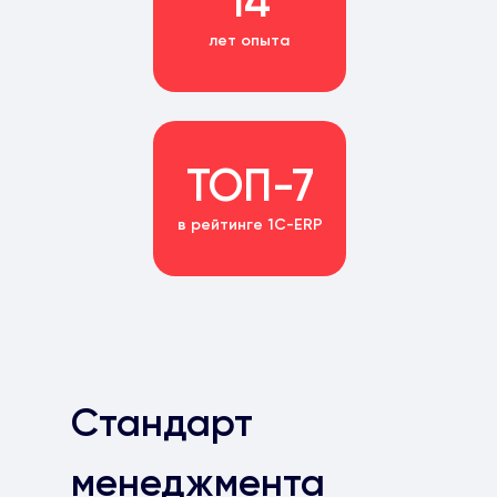
14
лет опыта
ТОП-7
в рейтинге 1С-ERP
Стандарт
менеджмента