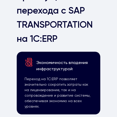
перехода с SAP
TRANSPORTATION
на 1С:ERP
Экономичность владения
инфраструктурой
Переход на 1С:ERP позволяет
значительно сократить затраты как
на лицензирование, так и на
сопровождение и развитие системы,
обеспечивая экономию на всех
уровнях.