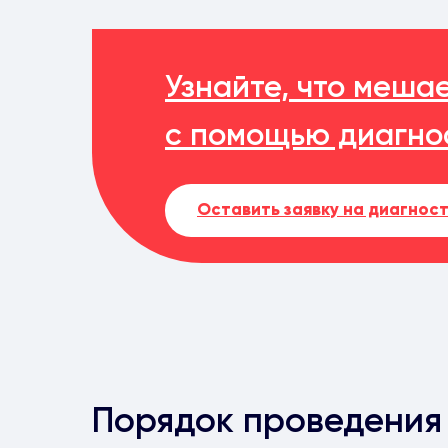
Узнайте, что меша
с помощью диагно
Оставить заявку на диагност
Порядок проведения