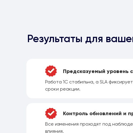
Результаты для ваше
Предсказуемый уровень 
Работа 1С стабильна, а SLA фиксируе
сроки реакции.
Контроль обновлений и п
Все изменения проходят под наблюде
влияния.