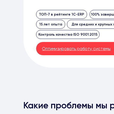
ТОП-7 в рейтинге 1С-ERP
100% заверш
15 лет опыта
Для средних и крупных
Контроль качества ISO 9001:2015
Оптимизировать работу системы
Какие проблемы мы 