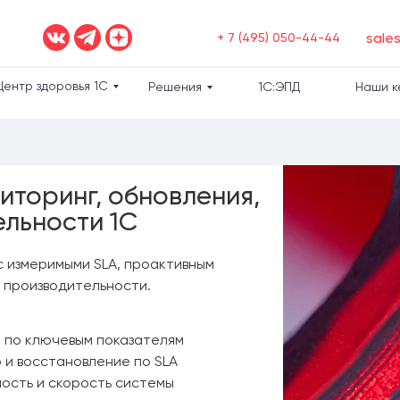
sale
+ 7 (495) 050-44-44
Центр здоровья 1С
Решения
1С:ЭПД
Наши к
иторинг, обновления,
ельности 1С
 измеримыми SLA, проактивным
 производительности.
 по ключевым показателям
и восстановление по SLA
ость и скорость системы