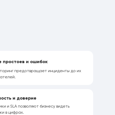
 простоев и ошибок
торинг предотвращает инциденты до их
вателей.
ость и доверие
ки и SLA позволяют бизнесу видеть
и в цифрах.