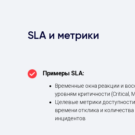
SLA и метрики
Примеры SLA:
Временные окна реакции и вос
уровням критичности (Critical, M
Целевые метрики доступности с
времени отклика и количества
инцидентов