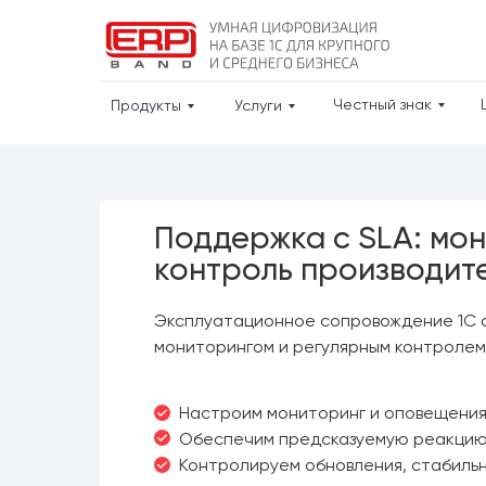
Честный знак
Продукты
Услуги
Поддержка с SLA: мон
контроль производит
Эксплуатационное сопровождение 1С с
мониторингом и регулярным контролем
Настроим мониторинг и оповещения
Обеспечим предсказуемую реакцию 
Контролируем обновления, стабильн