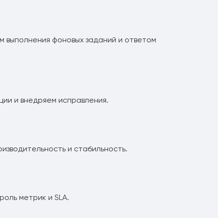
м выполнения фоновых заданий и ответом
ии и внедряем исправления.
изводительность и стабильность.
оль метрик и SLA.