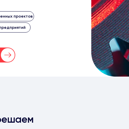
енных проектов
 предприятий
решаем