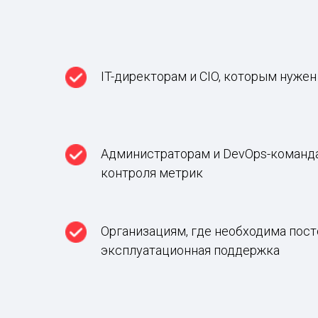
IT-директорам и CIO, которым нуже
Администраторам и DevOps-команд
контроля метрик
Организациям, где необходима пост
эксплуатационная поддержка