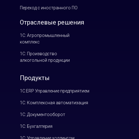
Переход с иностранного ПО
Отраслевые решения
1С: Агропромышленный
комплекс
1С: Производство
алкогольной продукции
Продукты
1С:ERP Управление предприятием
1С: Комплексная автоматизация
1С: Документооборот
1С: Бухгалтерия
1С: Управление холдингом