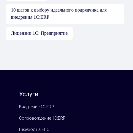
10 шагов к выбору идеального подрядчика для
внедрения 1С:ERP
Лицензии 1С: Предприятие
Услуги
Внедрение 1С:ERP
Сопровождение 1С:ERP
Переход на ЕПС