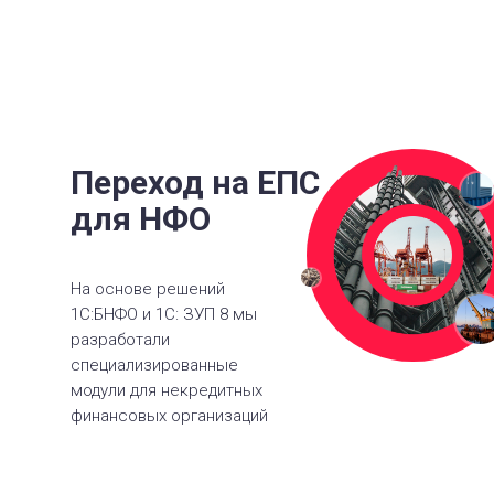
Переход на ЕПС
для НФО
На основе решений
1С:БНФО и 1С: ЗУП 8 мы
разработали
специализированные
модули для некредитных
финансовых организаций