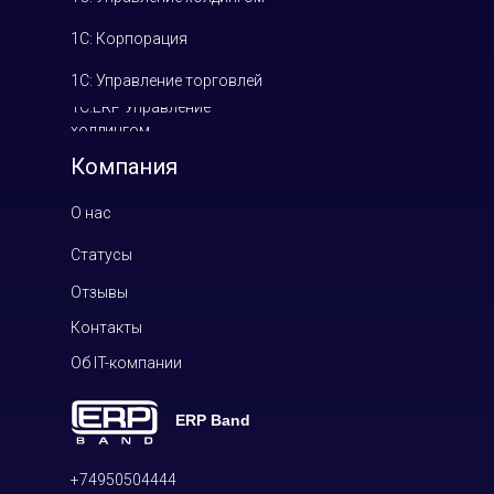
1С: Корпорация
1С: Управление торговлей
1С:ERP Управление
холдингом
Компания
О нас
Статусы
Отзывы
Контакты
Об IT-компании
ERP Band
+74950504444