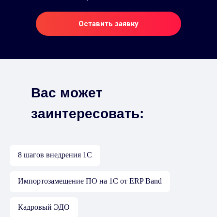
Оставить заявку
Вас может
Про
заинтересовать:
8 шагов внедрения 1C
Импортозамещение ПО на 1С от ERP Band
Кадровый ЭДО