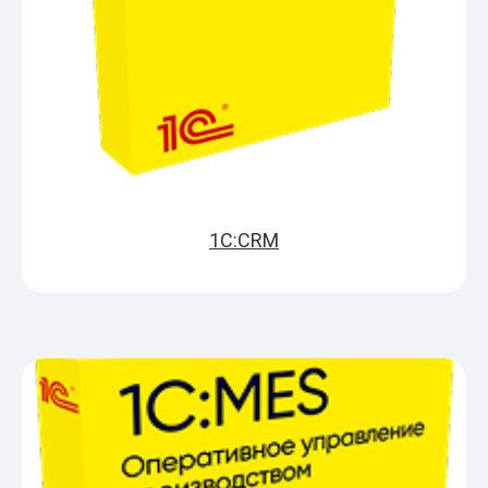
1С:CRM