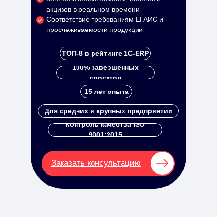
акцизов в реальном времени
Соответствие требованиям ЕГАИС и
прослеживаемости продукции
ТОП-8 в рейтинге 1С-ERP
100% завершенных
проектов
15 лет опыта
Для средних и крупных предприятий
Контроль качества ISO
9001:2015
Заказать консультацию