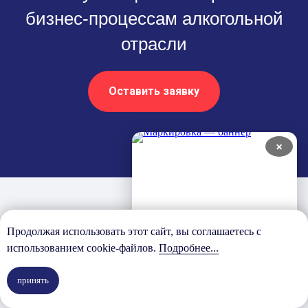
бизнес-процессам алкогольной
отрасли
Оставить заявку
×
Продолжая использовать этот сайт, вы соглашаетесь с
Кейсы внедрения
использованием cookie-файлов.
Подробнее...
принять