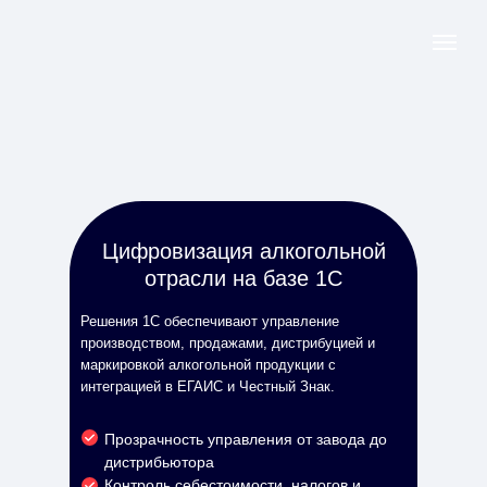
Цифровизация алкогольной
отрасли на базе 1С
Решения 1С обеспечивают управление
производством, продажами, дистрибуцией и
маркировкой алкогольной продукции с
интеграцией в ЕГАИС и Честный Знак.
Прозрачность управления от завода до
дистрибьютора
Контроль себестоимости, налогов и