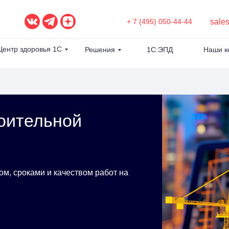
sale
+ 7 (495) 050-44-44
Центр здоровья 1С
Решения
1С:ЭПД
Наши к
оительной
м, сроками и качеством работ на