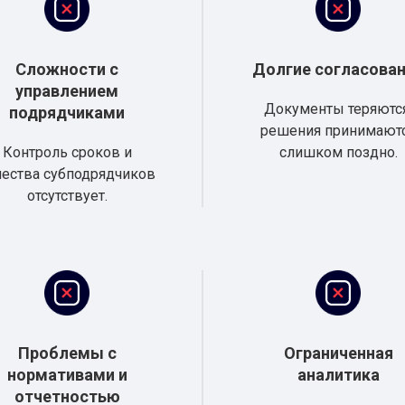
Сложности с
Долгие согласова
управлением
Документы теряются
подрядчиками
решения принимают
Контроль сроков и
слишком поздно.
чества субподрядчиков
отсутствует.
Проблемы с
Ограниченная
нормативами и
аналитика
отчетностью