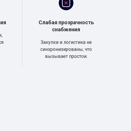
ния
Слабая прозрачность
снабжения
,
ся
Закупки и логистика не
синхронизированы, что
вызывает простои.