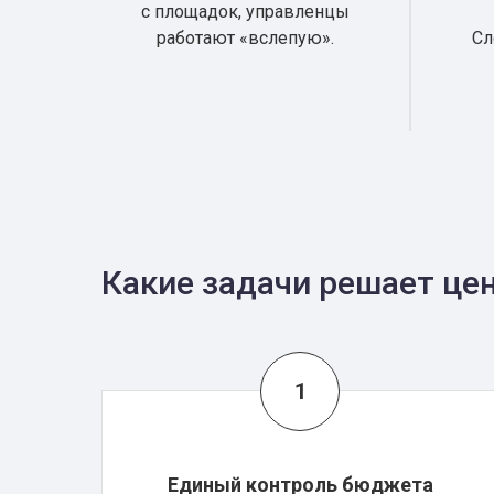
с площадок, управленцы
работают «вслепую».
Сл
Какие задачи решает це
Единый контроль бюджета