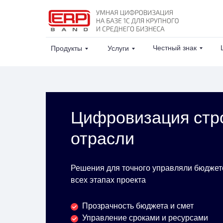
Честный знак
Продукты
Услуги
Цифровизация стр
отрасли
Решения для точного управляли бюджето
всех этапах проекта
Прозрачность бюджета и смет
Управление сроками и ресурсами