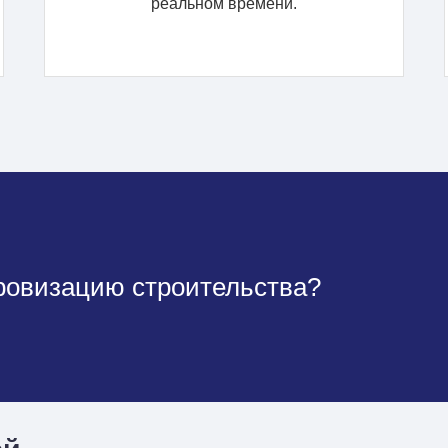
реальном времени.
фровизацию строительства?