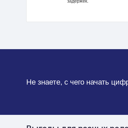
задержек.
Не знаете, с чего начать ци