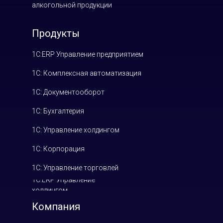
алкогольной продукции
Продукты
1С:ERP Управление предприятием
1С: Комплексная автоматизация
1С: Документооборот
1С: Бухгалтерия
1С: Управление холдингом
1С: Корпорация
1С: Управление торговлей
1С:ERP Управление
холдингом
Компания