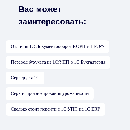
Про
Вас может
заинтересовать:
Отличия 1С Документооборот КОРП и ПРОФ
Перевод бухучета из 1С:УПП в 1С:Бухгалтерия
Сервер для 1С
Сервис прогнозирования урожайности
Сколько стоит перейти с 1С:УПП на 1С:ERP