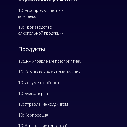
1С: Агропромышленный
комплекс
1С: Производство
алкогольной продукции
Продукты
1С:ERP Управление предприятием
1С: Комплексная автоматизация
1С: Документооборот
1С: Бухгалтерия
1С: Управление холдингом
1С: Корпорация
1С: Управление торговлей