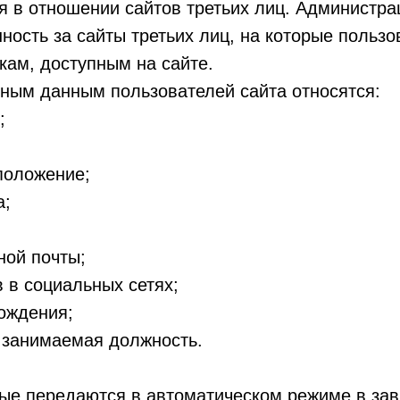
я в отношении сайтов третьих лиц. Администра
нность за сайты третьих лиц, на которые пользо
кам, доступным на сайте.
ьным данным пользователей сайта относятся:
;
положение;
а;
ной почты;
в в социальных сетях;
ождения;
 занимаемая должность.
ые передаются в автоматическом режиме в зав