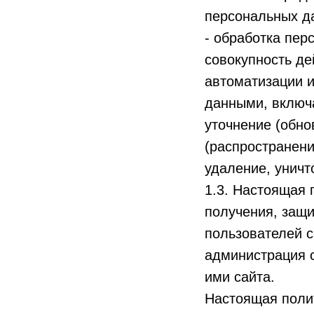
персональных д
- обработка пер
совокупность де
автоматизации и
данными, включа
уточнение (обно
(распространени
удаление, унич
1.3. Настоящая 
получения, защи
пользователей с
администрация с
ими сайта.
Настоящая полит