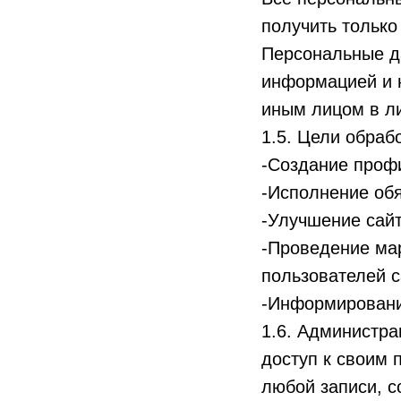
получить только
Персональные д
информацией и 
иным лицом в л
1.5. Цели обраб
-Создание проф
-Исполнение обя
-Улучшение сайт
-Проведение мар
пользователей с
-Информировани
1.6. Администр
доступ к своим 
любой записи, 