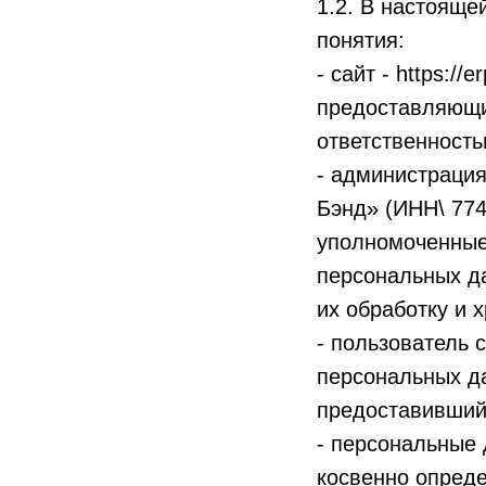
1.2. В настоящ
понятия:
- сайт - https:/
предоставляющи
ответственност
- администрация
Бэнд» (ИНН\ 774
уполномоченные
персональных да
их обработку и 
- пользователь 
персональных д
предоставивший
- персональные
косвенно опред