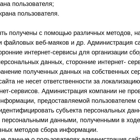
ана пользователя;
экрана пользователя.
ыть получены с помощью различных методов, н
и файловых веб-маяков и др. Администрация с
оронние интернет-сервисы для организации сбо
персональных данных, сторонние интернет- сер
ранение полученных данных на собственных се
айта не несет ответственности за локализаци
нет-сервисов. Администрация компании не про
информации, предоставляемой пользователем 
идентифицировать субъекта персональных данн
и персональными данными, полученными в ход
вных методов сбора информации.
ые данные о пользователях администрация сай