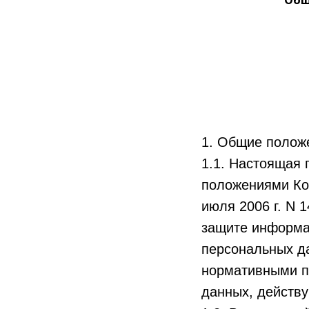
1. Общие полож
1.1. Настоящая 
положениями Кон
июля 2006 г. N 
защите информац
персональных да
нормативными п
данных, действ