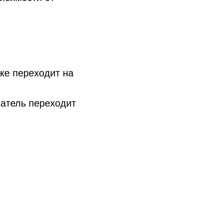
лке переходит на
ватель переходит