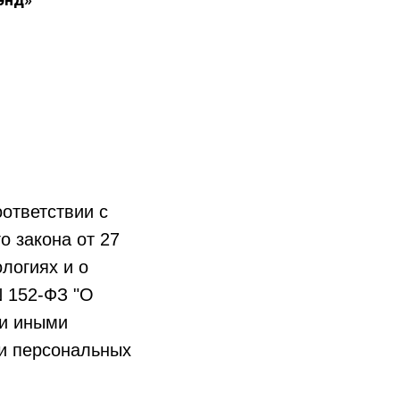
ответствии с
 закона от 27
логиях и о
N 152-ФЗ "О
 и иными
и персональных