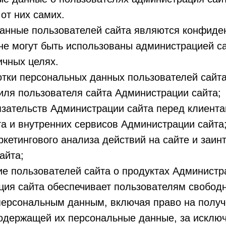
 от них самих.
анные пользователей сайта являются конфиде
не могут быть использованы администрацией с
ичных целях.
отки персональных данных пользователей сайт
иля пользователя сайта Администрации сайта;
зательств Администрации сайта перед клиента
а и внутренних сервисов Администрации сайта
кетингового анализа действий на сайте и заин
айта;
е пользователей сайта о продуктах Администра
ация сайта обеспечивает пользователям свобод
персональным данным, включая право на получ
содержащей их персональные данные, за исклю