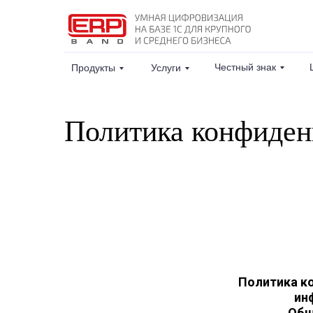
Честный знак
Продукты
Услуги
Политика конфиде
Политика к
ин
Общ