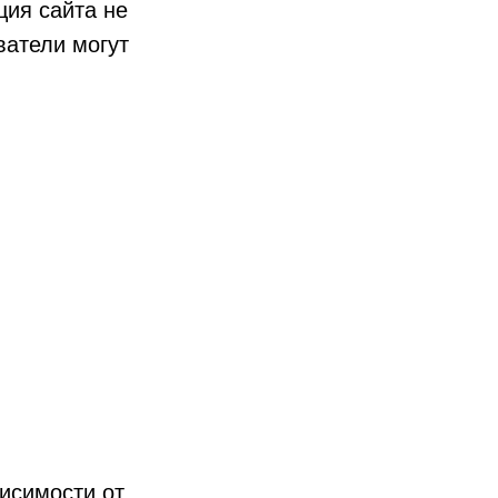
ция сайта не
ватели могут
исимости от