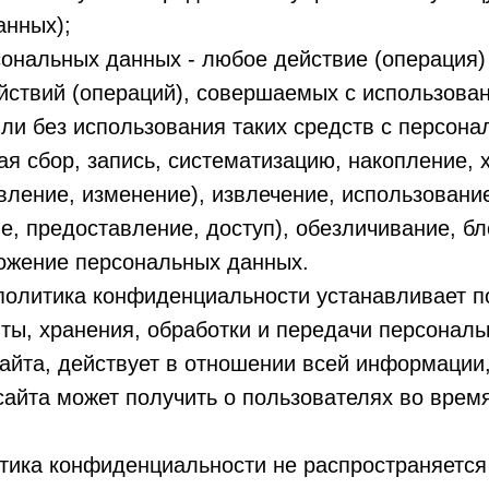
анных);
сональных данных - любое действие (операция)
йствий (операций), совершаемых с использова
ли без использования таких средств с персон
я сбор, запись, систематизацию, накопление, 
вление, изменение), извлечение, использовани
е, предоставление, доступ), обезличивание, б
тожение персональных данных.
политика конфиденциальности устанавливает п
ты, хранения, обработки и передачи персонал
айта, действует в отношении всей информации
айта может получить о пользователях во врем
ика конфиденциальности не распространяется 