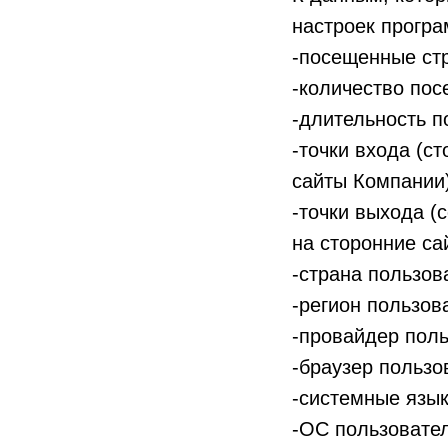
настроек програ
-посещенные ст
-количество пос
-длительность п
-точки входа (с
сайты Компании)
-точки выхода (
на сторонние са
-страна пользов
-регион пользов
-провайдер поль
-браузер пользо
-системные язык
-ОС пользовате