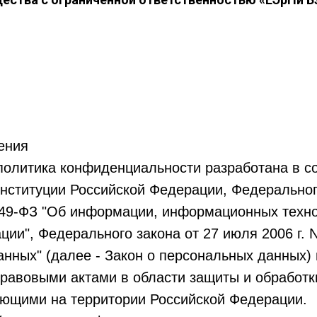
ения
политика конфиденциальности разработана в со
ституции Российской Федерации, Федерального
149-ФЗ "Об информации, информационных техно
ии", Федерального закона от 27 июля 2006 г. 
нных" (далее - Закон о персональных данных)
равовыми актами в области защиты и обработк
ующими на территории Российской Федерации.