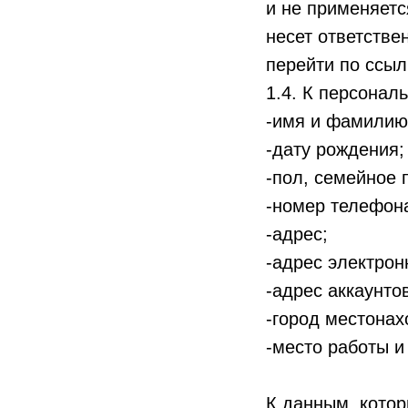
и не применяетс
несет ответстве
перейти по ссыл
1.4. К персонал
-имя и фамилию
-дату рождения;
-пол, семейное 
-номер телефон
-адрес;
-адрес электрон
-адрес аккаунто
-город местонах
-место работы и
К данным, котор