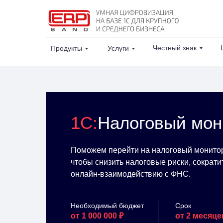
Честный знак
Продукты
Услуги
1С:
Налоговый мон
Поможем перейти на налоговый монитори
чтобы снизить налоговые риски, сократи
онлайн-взаимодействию с ФНС.
Необходимый бюджет
Срок
от 1 000 000 ₽
от 2 месяце