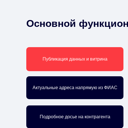
Основной функцион
Публикация данных и витрина
Актуальные адреса напрямую из ФИАС
Подробное досье на контрагента