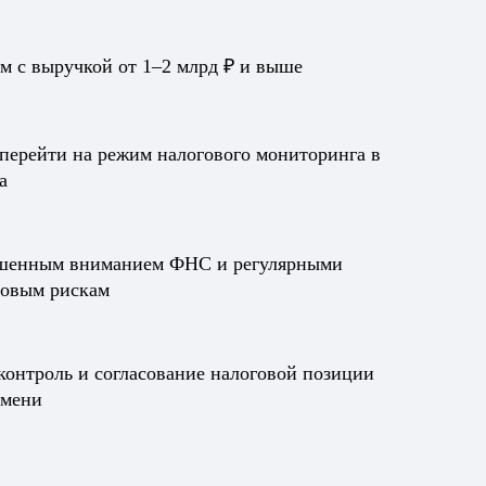
 с выручкой от 1–2 млрд ₽ и выше
 перейти на режим налогового мониторинга в
а
шенным вниманием ФНС и регулярными
говым рискам
контроль и согласование налоговой позиции
емени