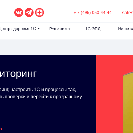
sale
+ 7 (495) 050-44-44
Центр здоровья 1С
Решения
1С:ЭПД
Наши к
иторинг
нг, настроить 1С и процессы так,
ть проверки и перейти к прозрачному
в