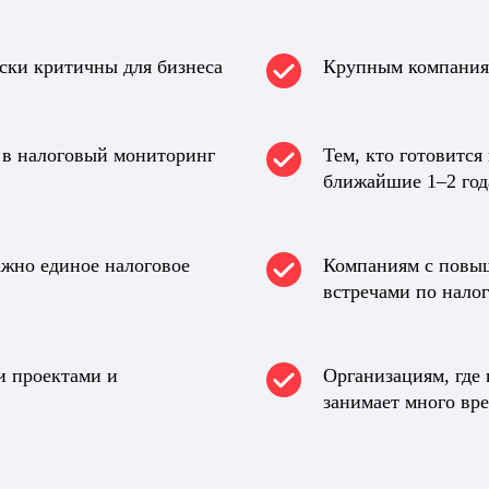
ски критичны для бизнеса
Крупным компаниям
 в налоговый мониторинг
Тем, кто готовится
ближайшие 1–2 год
ажно единое налоговое
Компаниям с повы
встречами по нало
и проектами и
Организациям, где 
занимает много вр