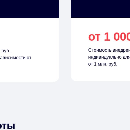
от 1 00
Стоимость внедре
 руб.
индивидуально для
ависимости от
от 1 млн. руб.
оты