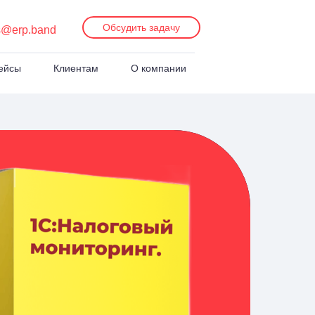
Обсудить задачу
s@erp.band
ейсы
Клиентам
О компании