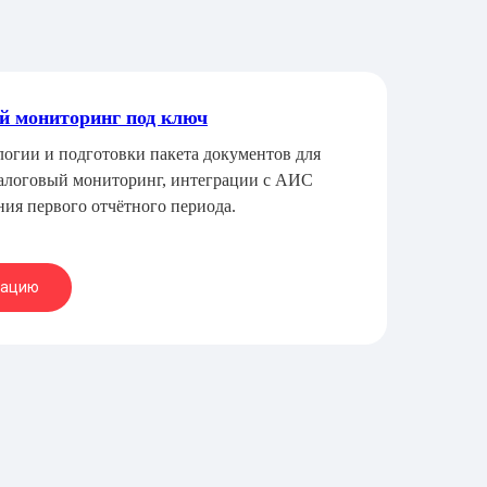
й мониторинг под ключ
огии и подготовки пакета документов для
алоговый мониторинг, интеграции с АИС
ия первого отчётного периода.
тацию