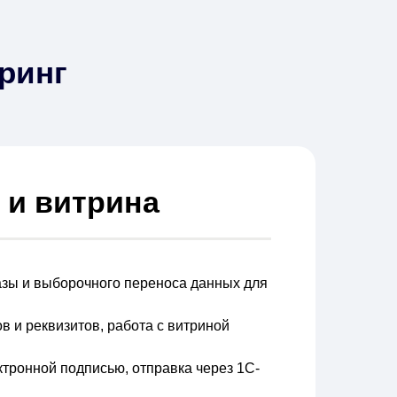
ринг
 и витрина
азы и выборочного переноса данных для
в и реквизитов, работа с витриной
ктронной подписью, отправка через 1С-