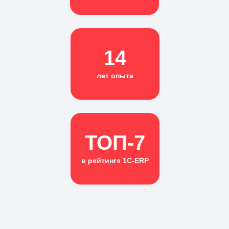
14
лет опыта
ТОП-7
в рейтинге 1С-ERP