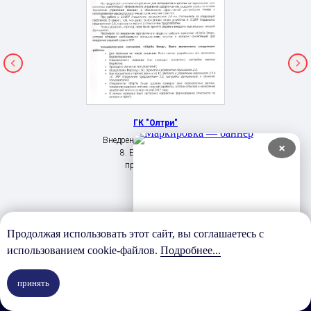
ГК "Олтри"
Внедрение 1С: Предприятие
×
8. ERP Управление
предприятием 2
Продолжая использовать этот сайт, вы соглашаетесь с
использованием cookie-файлов.
Подробнее...
У вас есть задача?
принять
Мы готовы её обсудить и предложить