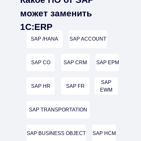
может заменить
1С:ERP
SAP /HANA
SAP ACCOUNT
SAP CO
SAP CRM
SAP EPM
SAP
SAP HR
SAP FR
EWM
SAP TRANSPORTATION
SAP BUSINESS OBJECT
SAP HCM