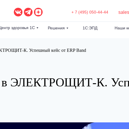
sale
+ 7 (495) 050-44-44
Центр здоровья 1С
Решения
1С:ЭПД
Наши к
ЕКТРОЩИТ-К. Успешный кейс от ERP Band
в ЭЛЕКТРОЩИТ-К. Успе