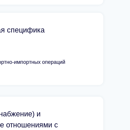
ая специфика
портно-импортных операций
снабжение) и
е отношениями с