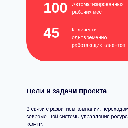
100
Автоматизированных
рабочих мест
45
Количество
одновременно
работающих клиентов
Цели и задачи проекта
В связи с развитием компании, переходо
современной системы управления ресурса
КОРП".