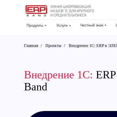
Честный знак
Продукты
Услуги
Главная
/
Проекты
/
Внедрение 1С: ERP в ЭЛ
Внедрение 1С:
ERP 
Band