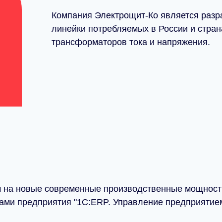
Компания Электрощит-Кo является разр
линейки потребляемых в России и стра
трансформаторов тока и напряжения.
м на новые современные производственные мощности
150
ми предприятия "1С:ERP. Управление предприятием 
Численность
компании