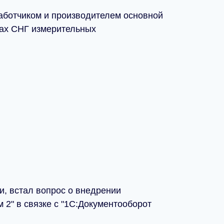
аботчиком и производителем основной
нах СНГ измерительных
, встал вопрос о внедрении
2" в связке с "1С:Документооборот