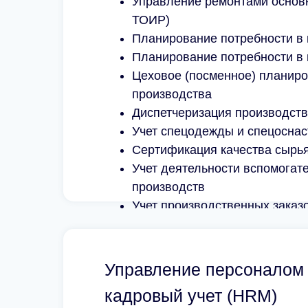
Управление ремонтами основ
ТОИР)
Планирование потребности в
Планирование потребности в
Цеховое (посменное) планир
производства
Диспетчеризация производств
Учет спецодежды и спецоснас
Сертификация качества сырья
Учет деятельности вспомогат
производств
Учет производственных заказ
Управление персоналом
кадровый учет (HRM)