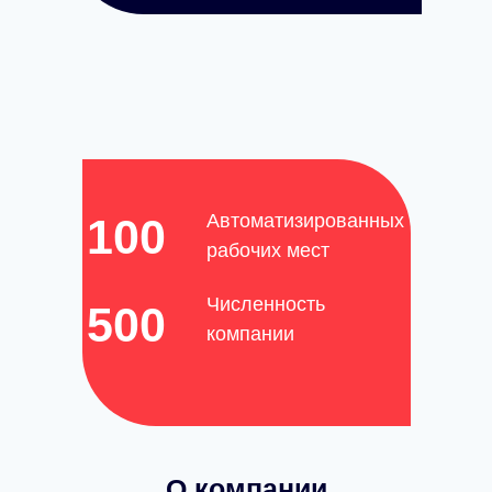
Автоматизированных
100
рабочих мест
Численность
500
компании
О компании