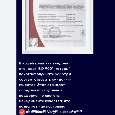
В нашей компании внедрен
стандарт ISO 9001, который
помогает улучшать работу и
соответствовать ожиданиям
клиентов. Этот стандарт
определяет создание и
поддержание системы
менеджмента качества, что
позволяет нам постоянно
Надежные процессы контроля
предоставлять услуги высокого