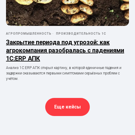
АГРОПРОМЫШЛЕННОСТЬ
ПРОИЗВОДИТЕЛЬНОСТЬ 1С
Закрытие периода под угрозой: как
агрокомпания разобралась с падениями
1С:ERP АПК
Анализ 1С:ERP АПК открыл картину, в которой единичные падения и
задержки оказываются первыми симптомами серьёзных проблем с
учётом.
Еще кейсы