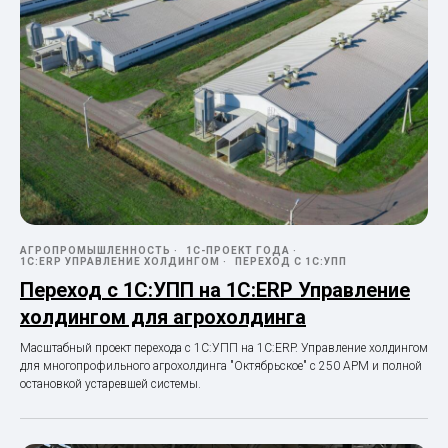
АГРОПРОМЫШЛЕННОСТЬ
1С-ПРОЕКТ ГОДА
1С:ERP УПРАВЛЕНИЕ ХОЛДИНГОМ
ПЕРЕХОД С 1С:УПП
Переход с 1С:УПП на 1С:ERP Управление
холдингом для агрохолдинга
Масштабный проект перехода с 1С:УПП на 1С:ERP. Управление холдингом
для многопрофильного агрохолдинга "Октябрьское" с 250 АРМ и полной
остановкой устаревшей системы.