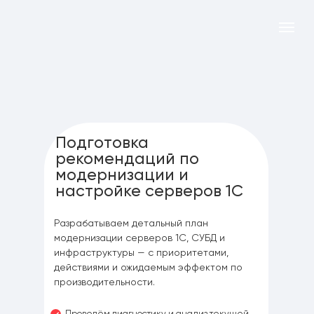
Подготовка
рекомендаций по
модернизации и
настройке серверов 1С
Разрабатываем детальный план
модернизации серверов 1С, СУБД и
инфраструктуры — с приоритетами,
действиями и ожидаемым эффектом по
производительности.
Проведём диагностику и анализ текущей