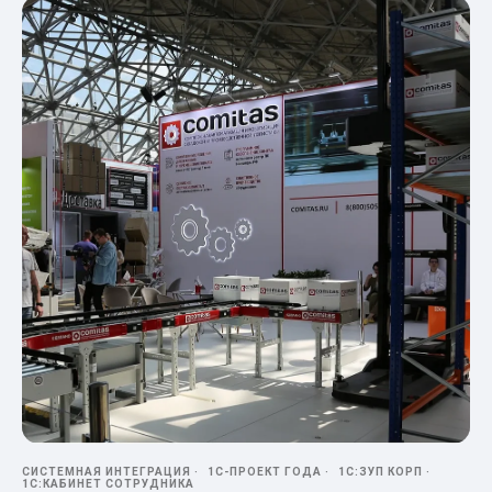
СИСТЕМНАЯ ИНТЕГРАЦИЯ
1С-ПРОЕКТ ГОДА
1С:ЗУП КОРП
1С:КАБИНЕТ СОТРУДНИКА