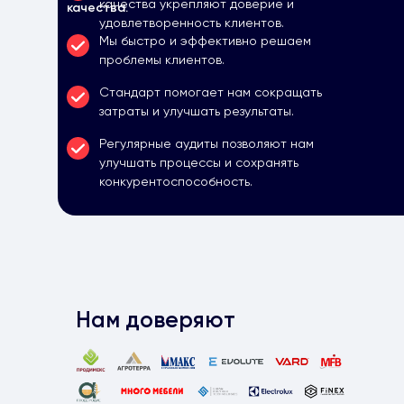
качества укрепляют доверие и
качества.
удовлетворенность клиентов.
Мы быстро и эффективно решаем
проблемы клиентов.
Стандарт помогает нам сокращать
затраты и улучшать результаты.
Регулярные аудиты позволяют нам
улучшать процессы и сохранять
конкурентоспособность.
Нам доверяют