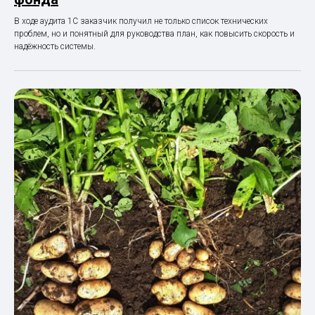
В ходе аудита 1С заказчик получил не только список технических
проблем, но и понятный для руководства план, как повысить скорость и
надёжность системы.