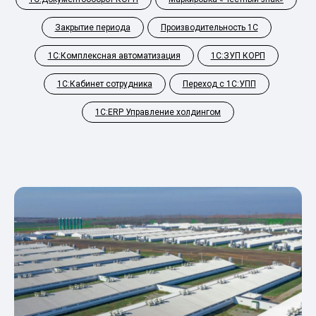
Закрытие периода
Производительность 1С
1С:Комплексная автоматизация
1С:ЗУП КОРП
1С:Кабинет сотрудника
Переход с 1С:УПП
1С:ERP Управление холдингом