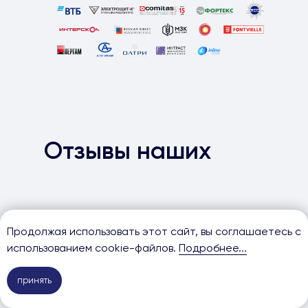
Отзывы наших
клиентов
Продолжая использовать этот сайт, вы соглашаетесь с
использованием cookie-файлов.
Подробнее...
Про
принять