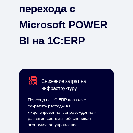
перехода с
Microsoft POWER
BI на 1С:ERP
Снижение затрат на
инфраструктуру
Переход на 1С:ERP позволяет
сократить расходы на
лицензирование, сопровождение и
развитие системы, обеспечивая
экономичное управление.