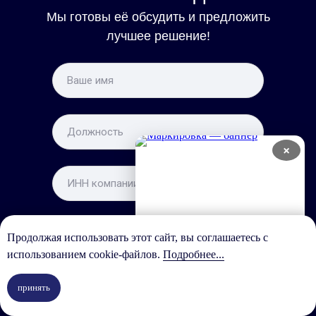
Мы готовы её обсудить и предложить
лучшее решение!
×
Про
Продолжая использовать этот сайт, вы соглашаетесь с
использованием cookie-файлов.
Подробнее...
+7
принять