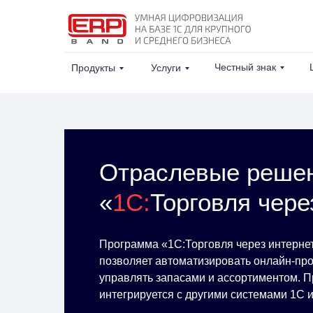
Честный знак
Продукты
Услуги
Отраслевые реше
«
1C:
Торговля чере
Программа «1С:Торговля через интернет
позволяет автоматизировать онлайн-прод
управлять запасами и ассортиментом. П
интегрируется с другими системами 1С 