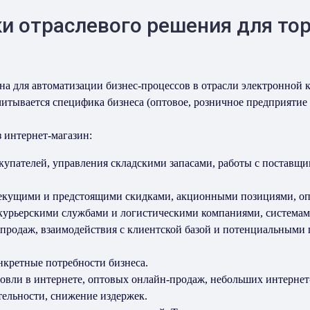
и отраслевого решения для тор
на для автоматизации бизнес-процессов в отрасли электронной 
тывается специфика бизнеса (оптовое, розничное предприятие и
 интернет-магазин:
купателей, управления складскими запасами, работы с поставщи
текущими и предстоящими скидками, акционными позициями, опл
курьерскими службами и логистическими компаниями, системам
з продаж, взаимодействия с клиентской базой и потенциальным
нкретные потребности бизнеса.
овли в интернете, оптовых онлайн-продаж, небольших интернет
ельности, снижение издержек.