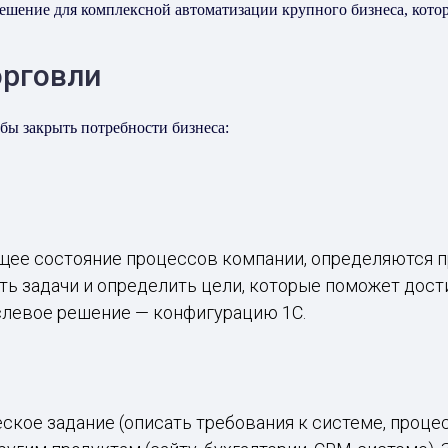
ение для комплексной автоматизации крупного бизнеса, которы
орговли
бы закрыть потребности бизнеса:
ущее состояние процессов компании, определяются 
ить задачи и определить цели, которые поможет дост
слевое решение — конфигурацию 1С.
ское задание (описать требования к системе, проце