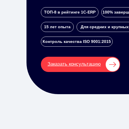
ТОП-8 в рейтинге 1С-ERP
100% заверш
15 лет опыта
Для средних и крупных
Контроль качества ISO 9001:2015
Заказать консультацию