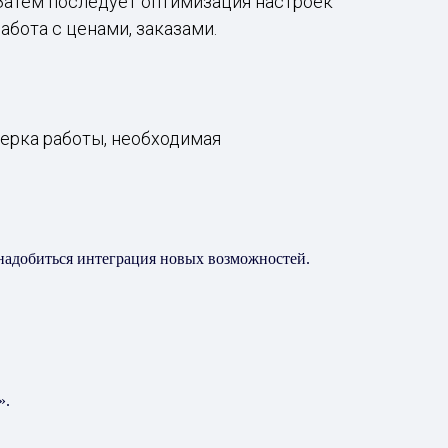
 Затем последует оптимизация настроек
абота с ценами, заказами.
верка работы, необходимая
онадобиться интеграция новых возможностей.
».