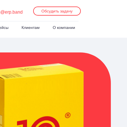
Обсудить задачу
s@erp.band
ейсы
Клиентам
О компании