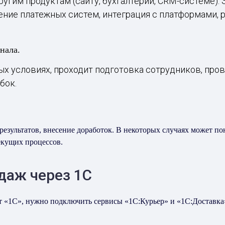
угим продуктам (сайту, бухгалтерии, CRM-системе).
ние платежных систем, интеграция с платформами, р
нала.
ых условиях, проходит подготовка сотрудников, про
бок.
результатов, внесение доработок. В некоторых случаях может п
екущих процессов.
даж через 1С
кт «1С», нужно подключить сервисы «1С:Курьер» и «1С:Доставка