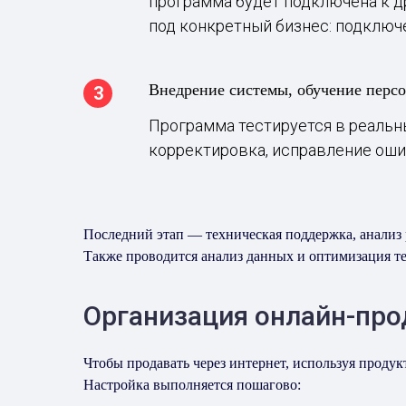
программа будет подключена к др
под конкретный бизнес: подключе
Внедрение системы, обучение персо
Программа тестируется в реальн
корректировка, исправление оши
Последний этап — техническая поддержка, анализ 
Также проводится анализ данных и оптимизация т
Организация онлайн-про
Чтобы продавать через интернет, используя проду
Настройка выполняется пошагово: