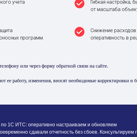
кого учета
Гибкая настройка, 
от масштаба объек
ащита
Снижение расходов 
доносных программ.
оперативность в ре
елефону или через форму обратной связи на сайте.
т ее работу, изменения, вносят необходимые корректировки и бе
 по 1С ИТС: оперативно настраиваем и обновляем
оевременно сдавали отчетность без сбоев. Консультируем 