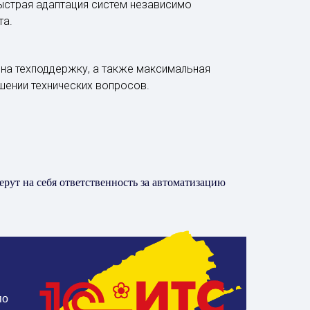
быстрая адаптация систем независимо
та.
на техподдержку, а также максимальная
шении технических вопросов.
рут на себя ответственность за автоматизацию
по