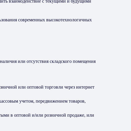
шить взаимодействие с текущими и будущими
ользования современных высокотехнологичных
 наличия или отсутствия складского помещения
зничной или оптовой торговли через интернет
 кассовым учетом, передвижением товаров,
тыми в оптовой и/или розничной продаже, или