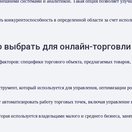
внешними системами и аналитикой. Такая опция позволяет улуч
ть конкурентоспособность в определенной области за счет исп
 выбрать для онлайн-торговли
факторов: специфики торгового объекта, предлагаемых товаров,
трумент, который используется для управления, оптимизации ро
 автоматизировать работу торговых точек, включая управление
рая используется владельцами малого и среднего бизнеса, заня