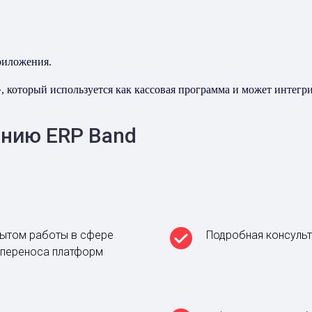
риложения.
 который используется как кассовая программа и может интегри
нию ERP Band
пытом работы в сфере
Подробная консульт
, переноса платформ