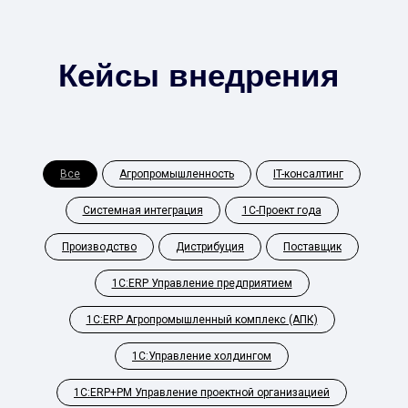
Кейсы внедрения
Все
Агропромышленность
IT-консалтинг
Системная интеграция
1С-Проект года
Производство
Дистрибуция
Поставщик
1С:ERP Управление предприятием
1С:ERP Агропромышленный комплекс (АПК)
1С:Управление холдингом
1С:ERP+PM Управление проектной организацией