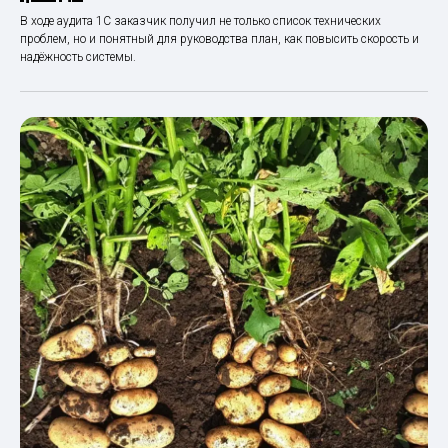
В ходе аудита 1С заказчик получил не только список технических
проблем, но и понятный для руководства план, как повысить скорость и
надёжность системы.