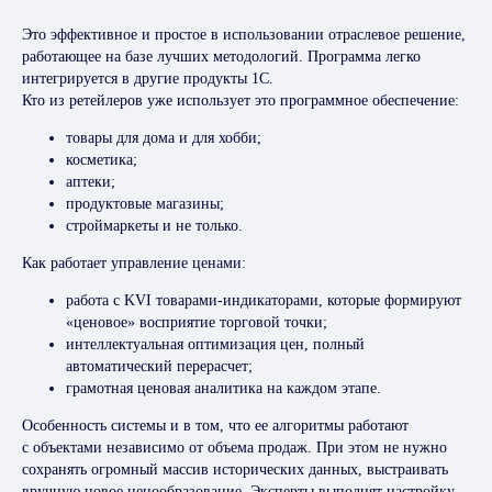
Это эффективное и простое в использовании отраслевое решение,
работающее на базе лучших методологий. Программа легко
интегрируется в другие продукты 1С.
Кто из ретейлеров уже использует это программное обеспечение:
товары для дома и для хобби;
косметика;
аптеки;
продуктовые магазины;
строймаркеты и не только.
Как работает управление ценами:
работа с KVI товарами-индикаторами, которые формируют
«ценовое» восприятие торговой точки;
интеллектуальная оптимизация цен, полный
автоматический перерасчет;
грамотная ценовая аналитика на каждом этапе.
Особенность системы и в том, что ее алгоритмы работают
с объектами независимо от объема продаж. При этом не нужно
сохранять огромный массив исторических данных, выстраивать
вручную новое ценообразование. Эксперты выполнят настройку