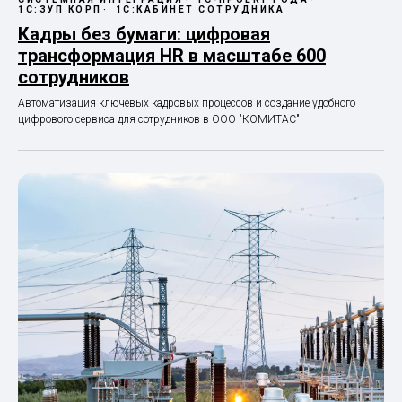
1С:ЗУП КОРП
1С:КАБИНЕТ СОТРУДНИКА
Кадры без бумаги: цифровая
трансформация HR в масштабе 600
сотрудников
Автоматизация ключевых кадровых процессов и создание удобного
цифрового сервиса для сотрудников в ООО "КОМИТАС".