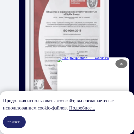
×
Продолжая использовать этот сайт, вы соглашаетесь с
использованием cookie-файлов.
Подробнее...
В нашей компании внедрен
стандарт ISO 9001, который
помогает улучшать работу и
принять
соответствовать ожиданиям
клиентов. Этот стандарт