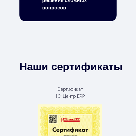
решение сложных
вопросов
Наши сертификаты
Сертификат
1С: Центр ERP