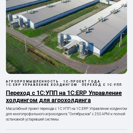
АГРОПРОМЫШЛЕННОСТЬ
1С-ПРОЕКТ ГОДА
1С:ERP УПРАВЛЕНИЕ ХОЛДИНГОМ
ПЕРЕХОД С 1С:УПП
Переход с 1С:УПП на 1С:ERP Управление
холдингом для агрохолдинга
Масштабный проект перехода с 1С:УПП на 1С:ERP. Управление холдингом
для многопрофильного агрохолдинга "Октябрьское" с 250 АРМ и полной
остановкой устаревшей системы.