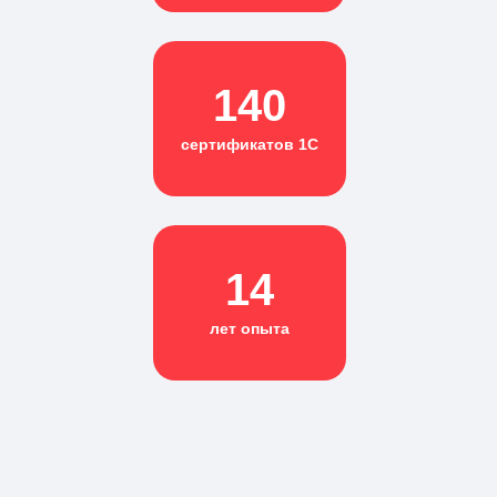
140
сертификатов 1С
14
лет опыта