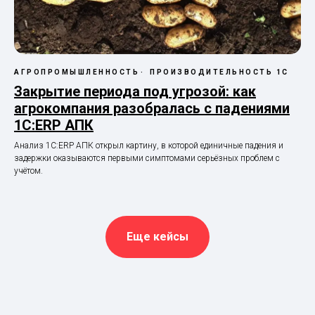
АГРОПРОМЫШЛЕННОСТЬ
ПРОИЗВОДИТЕЛЬНОСТЬ 1С
Закрытие периода под угрозой: как
агрокомпания разобралась с падениями
1С:ERP АПК
Анализ 1С:ERP АПК открыл картину, в которой единичные падения и
задержки оказываются первыми симптомами серьёзных проблем с
учётом.
Еще кейсы