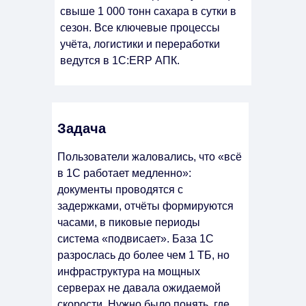
свыше 1 000 тонн сахара в сутки в
сезон. Все ключевые процессы
учёта, логистики и переработки
ведутся в 1С:ERP АПК.
Задача
Пользователи жаловались, что «всё
в 1С работает медленно»:
документы проводятся с
задержками, отчёты формируются
часами, в пиковые периоды
система «подвисает». База 1С
разрослась до более чем 1 ТБ, но
инфраструктура на мощных
серверах не давала ожидаемой
скорости. Нужно было понять, где