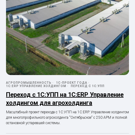
АГРОПРОМЫШЛЕННОСТЬ
1С-ПРОЕКТ ГОДА
1С:ERP УПРАВЛЕНИЕ ХОЛДИНГОМ
ПЕРЕХОД С 1С:УПП
Переход с 1С:УПП на 1С:ERP Управление
холдингом для агрохолдинга
Масштабный проект перехода с 1С:УПП на 1С:ERP. Управление холдингом
для многопрофильного агрохолдинга "Октябрьское" с 250 АРМ и полной
остановкой устаревшей системы.