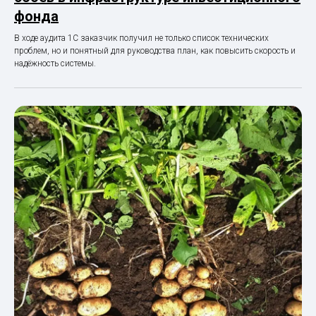
фонда
В ходе аудита 1С заказчик получил не только список технических
проблем, но и понятный для руководства план, как повысить скорость и
надёжность системы.