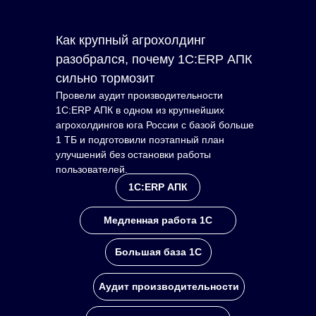
Как крупный агрохолдинг
разобрался, почему 1С:ERP АПК
сильно тормозит
Провели аудит производительности
1С:ERP АПК в одном из крупнейших
агрохолдингов юга России с базой больше
1 ТБ и подготовили поэтапный план
улучшений без остановки работы
пользователей.
1С:ERP АПК
Медленная работа 1С
Большая база 1С
Аудит производительности