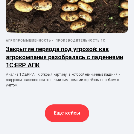
АГРОПРОМЫШЛЕННОСТЬ
ПРОИЗВОДИТЕЛЬНОСТЬ 1С
Закрытие периода под угрозой: как
агрокомпания разобралась с падениями
1С:ERP АПК
Анализ 1С:ERP АПК открыл картину, в которой единичные падения и
задержки оказываются первыми симптомами серьёзных проблем с
учётом.
Еще кейсы