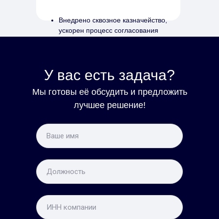
Внедрено сквозное казначейство,
ускорен процесс согласования
заявок и выполнения платежей.
У вас есть задача?
Мы готовы её обсудить и предложить
лучшее решение!
Про