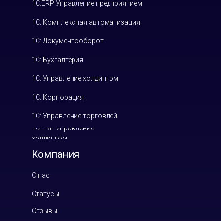
1С:ERP Управление предприятием
1С: Комплексная автоматизация
1С: Документооборот
1С: Бухгалтерия
1С: Управление холдингом
1С: Корпорация
1С: Управление торговлей
1С:ERP Управление
холдингом
Компания
О нас
Статусы
Отзывы