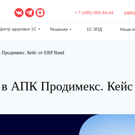
sale
+ 7 (495) 050-44-44
Центр здоровья 1С
Решения
1С:ЭПД
Наши к
 Продимекс. Кейс от ERP Band
в АПК Продимекс. Кейс 