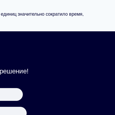
ч единиц значительно сократило время,
 решение!