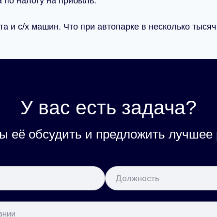
 по налогу на прибыль.
а и с/х машин. Что при автопарке в несколько тыся
У вас есть задача?
ы её обсудить и предложить лучшее