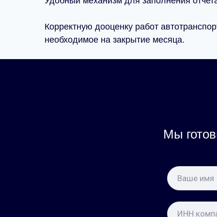
Удобный механизм для заполнения отчета
Корректную дооценку работ автотранспорт
необходимое на закрытие месяца.
Мы готов