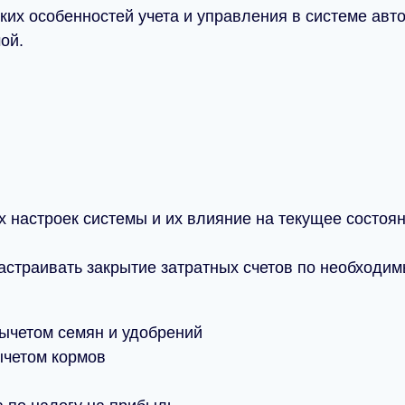
их особенностей учета и управления в системе авт
ой.
 настроек системы и их влияние на текущее состоян
страивать закрытие затратных счетов по необходим
вычетом семян и удобрений
ычетом кормов