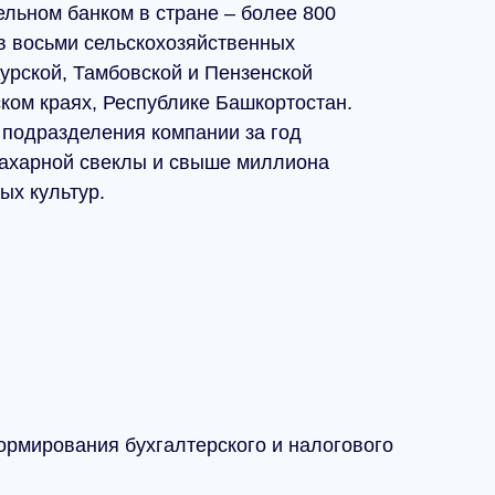
льном банком в стране – более 800
в восьми сельскохозяйственных
Курской, Тамбовской и Пензенской
ком краях, Республике Башкортостан.
 подразделения компании за год
сахарной свеклы и свыше миллиона
ых культур.
ормирования бухгалтерского и налогового