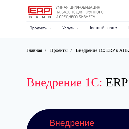
Честный знак
Продукты
Услуги
Главная
/
Проекты
/
Внедрение 1С: ERP в АПК
Внедрение 1С:
ERP 
Внедрение