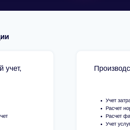
ции
150
Численность
 учет,
Производс
компании
20
Число
автоматизированны
Учет затр
рабочих мест
Расчет н
чет
Расчет фа
Учет услу
Читать отзыв