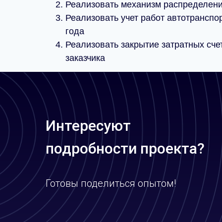
Реализовать механизм распределения
Реализовать учет работ автотранспо
года
Реализовать закрытие затратных сче
заказчика
Интересуют
подробности проекта?
Готовы поделиться опытом!