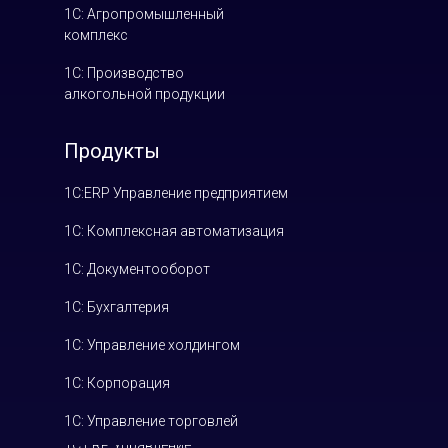
1С: Агропромышленный
комплекс
1С: Производство
алкогольной продукции
Продукты
1С:ERP Управление предприятием
1С: Комплексная автоматизация
1С: Документооборот
1С: Бухгалтерия
1С: Управление холдингом
1С: Корпорация
1С: Управление торговлей
1С:ERP Управление