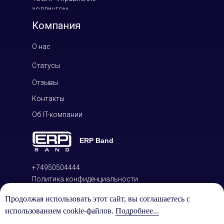
холдингом
Компания
О нас
Статусы
Отзывы
Контакты
Об IT-компании
ERP Band
+74950504444
Политика конфиденциальности
персональных данных
Продолжая использовать этот сайт, вы соглашаетесь с
ООО «ЕЭрПи Бэнд»
использованием cookie-файлов.
Подробнее...
Россия, Московская область, г.