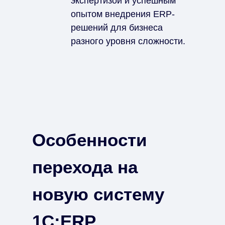
экспертизой и успешным
опытом внедрения ERP-
решений для бизнеса
разного уровня сложности.
Особенности
перехода на
новую сиcтему
1С:ERP