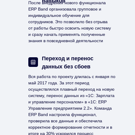
навыков
После внедрения нового функционала
ERP Band организовала групповое и
индивидуальное обучение для
сотрудников. Это позволило без отрыва
от работы быстро освоить новую систему
и сразу начать применять полученные
знания в повседневной деятельности
Переход и перенос
данных без сбоев
Вся работа по проекту длилась с января по
май 2017 года. За этот период
осуществлялся плавный переход на новую
систему, перенос данных из «1С: Зарплата
и управление персоналом» в «1С: ERP
Управление предприятием 2.2». Команда
ERP Band настроила функционал,
проверила все данные и обеспечила
корректное формирование отчетности и в
итоге на 30% ускорился процесс