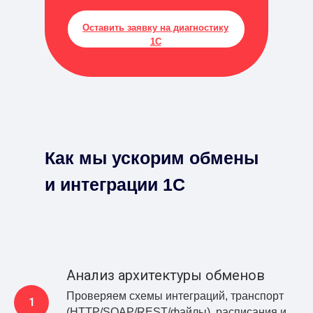
Оставить заявку на диагностику
1С
Как мы ускорим обмены
и интеграции 1С
Анализ архитектуры обменов
Проверяем схемы интеграций, транспорт
(HTTP/SOAP/REST/файлы), расписания и