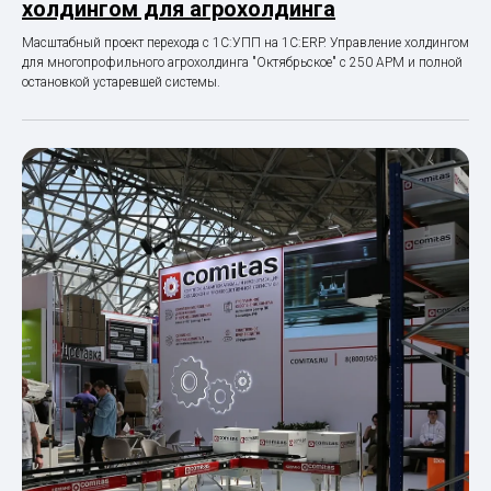
холдингом для агрохолдинга
Масштабный проект перехода с 1С:УПП на 1С:ERP. Управление холдингом
для многопрофильного агрохолдинга "Октябрьское" с 250 АРМ и полной
остановкой устаревшей системы.