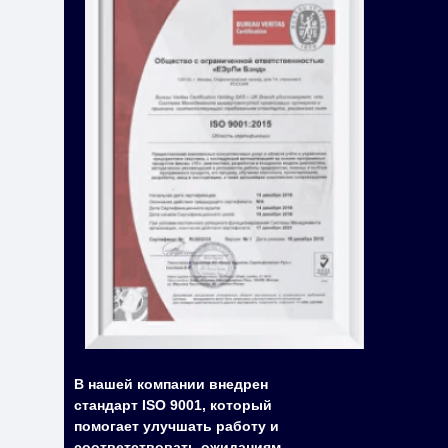
В нашей компании внедрен
стандарт ISO 9001, который
помогает улучшать работу и
соответствовать ожиданиям