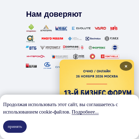
Нам доверяют
×
Продолжая использовать этот сайт, вы соглашаетесь с
Отзывы наших
использованием cookie-файлов.
Подробнее...
клиентов
принять