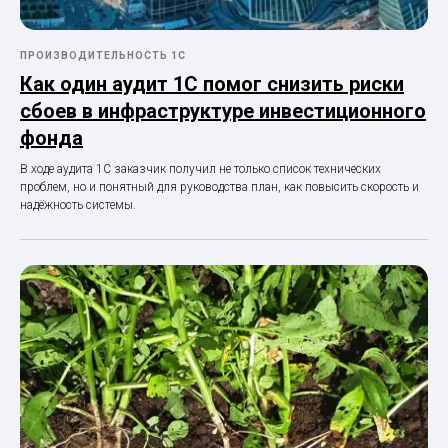
ПРОИЗВОДИТЕЛЬНОСТЬ 1С
Как один аудит 1С помог снизить риски
сбоев в инфраструктуре инвестиционного
фонда
В ходе аудита 1С заказчик получил не только список технических
проблем, но и понятный для руководства план, как повысить скорость и
надёжность системы.