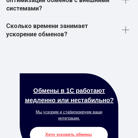
системами?
Сколько времени занимает
ускорение обменов?
Обмены в 1С работают
медленно или нестабильно?
Мы ускорим и стабилизируем ваши
интеграции.
Хочу ускорить обмены