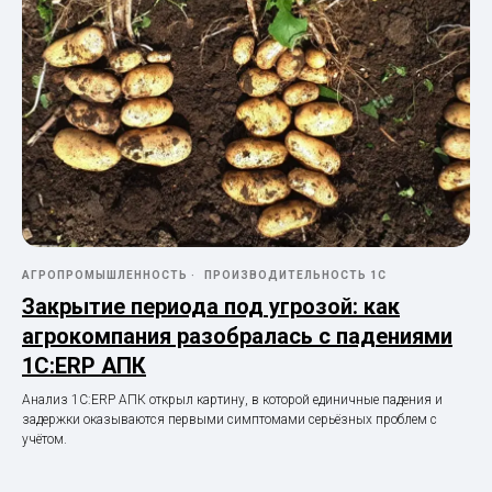
АГРОПРОМЫШЛЕННОСТЬ
ПРОИЗВОДИТЕЛЬНОСТЬ 1С
Закрытие периода под угрозой: как
агрокомпания разобралась с падениями
1С:ERP АПК
Анализ 1С:ERP АПК открыл картину, в которой единичные падения и
задержки оказываются первыми симптомами серьёзных проблем с
учётом.