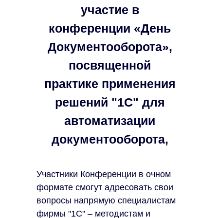
участие в
конференции «День
Документооборота»,
посвященной
практике применения
решений "1С" для
автоматизации
документооборота,
которая пройдет
Участники Конференции в очном
22 апреля 2025 года в
формате смогут адресовать свои
Москве.
вопросы напрямую специалистам
фирмы "1С" – методистам и