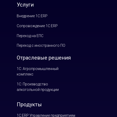
Услуги
Внедрение 1С:ERP
Сопровождение 1С:ERP
Переход на ЕПС
Переход с иностранного ПО
Отраслевые решения
1С: Агропромышленный
комплекс
1С: Производство
алкогольной продукции
Продукты
1С:ERP Управление предприятием