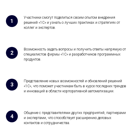
Участники смогут поделиться своим опытом внедрения
решений «1С» и узнать о лучших практиках и стратегиях от
коллег и экспертов.
Возможность задать вопросы и получить ответы напрямую от
специалистов фирмы «1С» и разработчиков программных
продуктов.
Представление новых возможностей и обновлений решений
«1С», что поможет участникам быть в курсе последних трендов
и инноваций в области корпоративной автоматизации.
Общение с представителями других предприятий, партнерами
и экспертами, что способствует расширению деловых
контактов и сотрудничества.