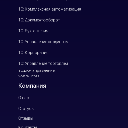
1С: Комплексная автоматизация
1С: Документооборот
1С: Бухгалтерия
1С: Управление холдингом
1С: Корпорация
1С: Управление торговлей
1С:ERP Управление
холдингом
Компания
О нас
Статусы
Отзывы
Контакты