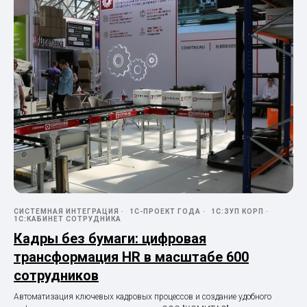
СИСТЕМНАЯ ИНТЕГРАЦИЯ
1С-ПРОЕКТ ГОДА
1С:ЗУП КОРП
1С:КАБИНЕТ СОТРУДНИКА
Кадры без бумаги: цифровая
трансформация HR в масштабе 600
сотрудников
Автоматизация ключевых кадровых процессов и создание удобного