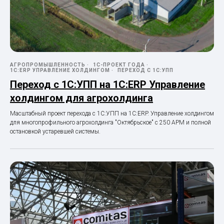
АГРОПРОМЫШЛЕННОСТЬ
1С-ПРОЕКТ ГОДА
1С:ERP УПРАВЛЕНИЕ ХОЛДИНГОМ
ПЕРЕХОД С 1С:УПП
Переход с 1С:УПП на 1С:ERP Управление
холдингом для агрохолдинга
Масштабный проект перехода с 1С:УПП на 1С:ERP. Управление холдингом
для многопрофильного агрохолдинга "Октябрьское" с 250 АРМ и полной
остановкой устаревшей системы.