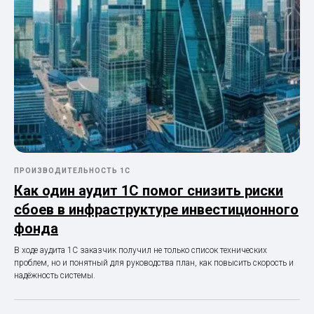
ПРОИЗВОДИТЕЛЬНОСТЬ 1С
Как один аудит 1С помог снизить риски
сбоев в инфраструктуре инвестиционного
фонда
В ходе аудита 1С заказчик получил не только список технических
проблем, но и понятный для руководства план, как повысить скорость и
надёжность системы.