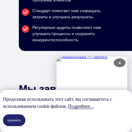
проблемы клиентов.
Стандарт помогает нам сокращать
затраты и улучшать результаты.
Регулярные аудиты позволяют нам
улучшать процессы и сохранять
конкурентоспособность.
×
Мы завершили
Продолжая использовать этот сайт, вы соглашаетесь с
100% проектов
использованием cookie-файлов.
Подробнее...
внедрения
принять