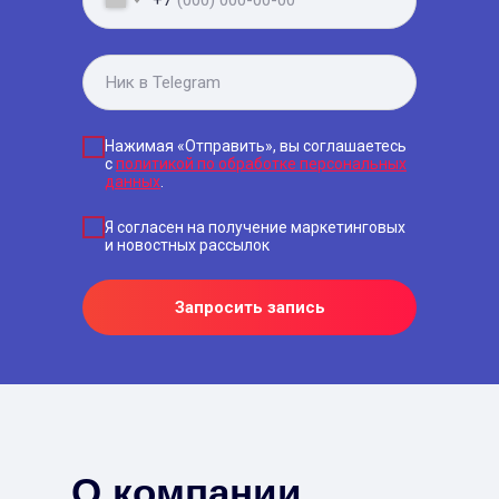
+7
Нажимая «Отправить», вы соглашаетесь
с
политикой по обработке персональных
данных
.
Я согласен на получение маркетинговых
и новостных рассылок
Запросить запись
О компании