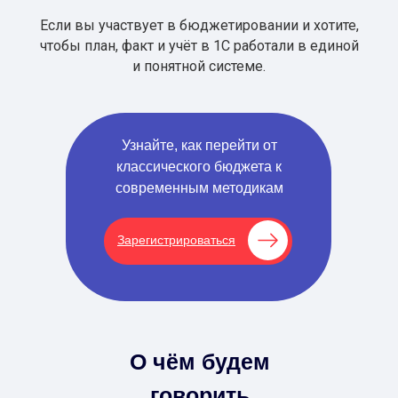
Если вы участвует в бюджетировании и хотите,
чтобы план, факт и учёт в 1С работали в единой
и понятной системе.
Узнайте, как перейти от
классического бюджета к
современным методикам
Зарегистрироваться
О чём будем
говорить