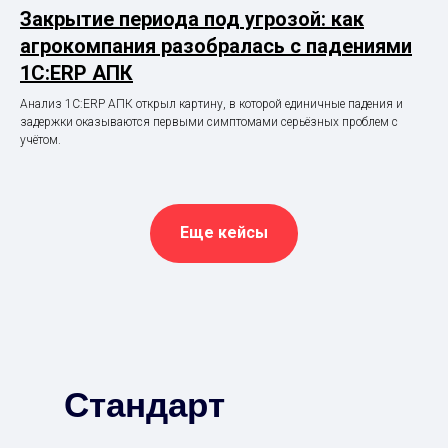
Закрытие периода под угрозой: как
агрокомпания разобралась с падениями
1С:ERP АПК
Анализ 1С:ERP АПК открыл картину, в которой единичные падения и
задержки оказываются первыми симптомами серьёзных проблем с
учётом.
Еще кейсы
Стандарт