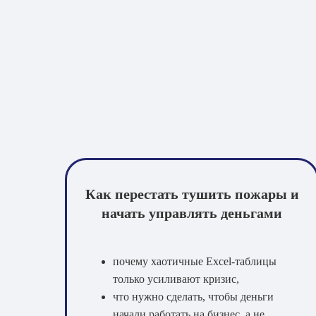
Как перестать тушить пожары и
начать управлять деньгами
почему хаотичные Excel-таблицы
только усиливают кризис,
что нужно сделать, чтобы деньги
начали работать на бизнес, а не