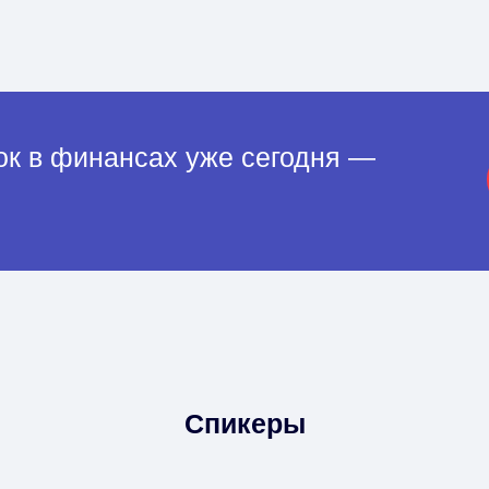
рабочих мест
ок в финансах уже сегодня —
Спикеры