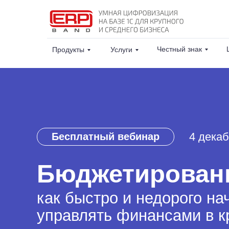
Честный знак
Продукты
Услуги
4 декаб
Бесплатный вебинар
Бюджетирован
как быстро и недорого на
управлять финансами в к