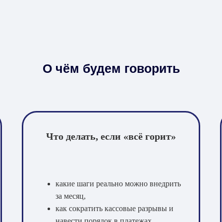
О чём будем говорить
Что делать, если «всё горит»
какие шаги реально можно внедрить
за месяц,
как сократить кассовые разрывы и
навести порядок в платежах.