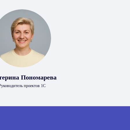
терина Пономарева
Руководитель проектов 1С