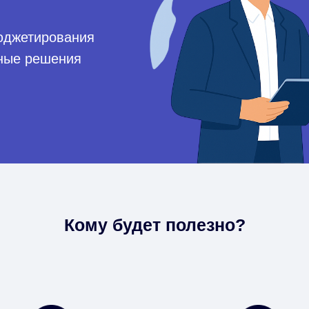
бюджетирования
сные решения
Кому будет полезно?