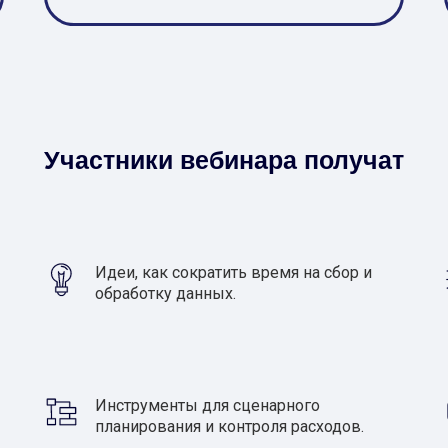
Участники вебинара получат
Идеи, как сократить время на сбор и
обработку данных.
150
Численность
компании
Инструменты для сценарного
20
Число
планирования и контроля расходов.
автоматизированны