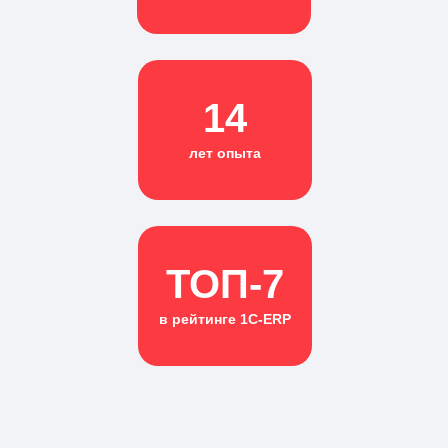
14
лет опыта
ТОП-7
в рейтинге 1С-ERP