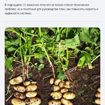
В ходе аудита 1С заказчик получил не только список технических
проблем, но и понятный для руководства план, как повысить скорость и
надёжность системы.