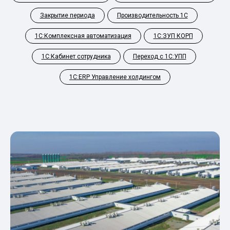
Закрытие периода
Производительность 1С
1С:Комплексная автоматизация
1С:ЗУП КОРП
1С:Кабинет сотрудника
Переход с 1С:УПП
1С:ERP Управление холдингом