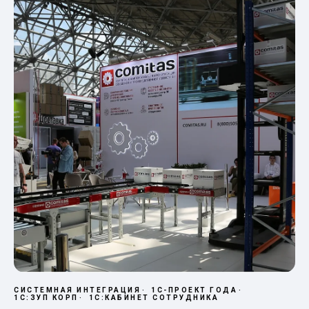
СИСТЕМНАЯ ИНТЕГРАЦИЯ
1С-ПРОЕКТ ГОДА
1С:ЗУП КОРП
1С:КАБИНЕТ СОТРУДНИКА