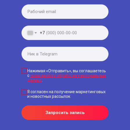
+7
Нажимая «Отправить», вы соглашаетесь
с
политикой по обработке персональных
данных
.
Я согласен на получение маркетинговых
и новостных рассылок
Запросить запись