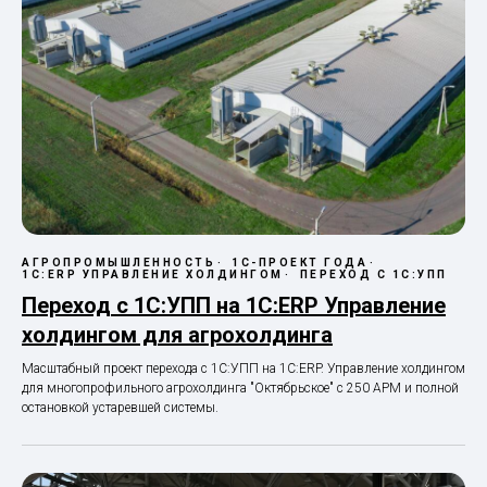
АГРОПРОМЫШЛЕННОСТЬ
1С-ПРОЕКТ ГОДА
1С:ERP УПРАВЛЕНИЕ ХОЛДИНГОМ
ПЕРЕХОД С 1С:УПП
Переход с 1С:УПП на 1С:ERP Управление
холдингом для агрохолдинга
Масштабный проект перехода с 1С:УПП на 1С:ERP. Управление холдингом
для многопрофильного агрохолдинга "Октябрьское" с 250 АРМ и полной
остановкой устаревшей системы.