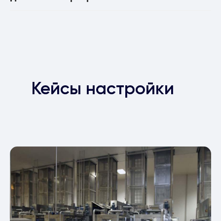
Кейсы настройки
маркировки
Честный знак