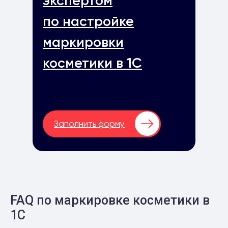
экспертом
по настройке
маркировки
косметики в 1С
Заполнить форму
FAQ по маркировке косметики в
1С