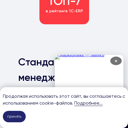
ТОП-7
в рейтинге 1С-ERP
Стандарт
×
менеджмента
качества ISO
Продолжая использовать этот сайт, вы соглашаетесь с
использованием cookie-файлов.
Подробнее...
9001:2015
принять