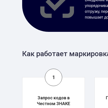
упорядочива
отгрузку, п
повышает до
Как работает маркировка
Запрос кодов в
Честном ЗНАКЕ