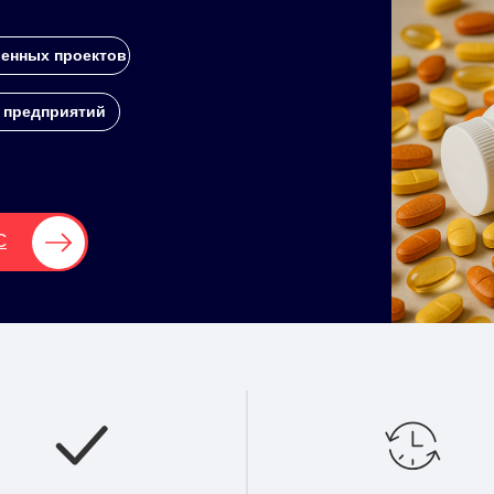
енных проектов
 предприятий
С