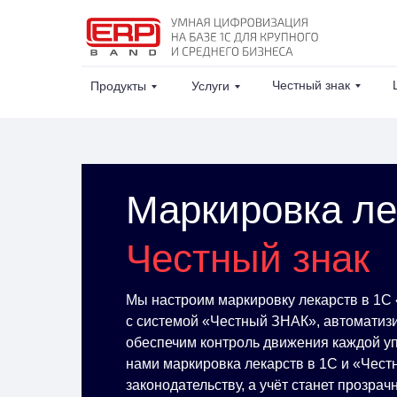
Честный знак
Продукты
Услуги
Маркировка ле
Честный знак
Мы настроим маркировку лекарств в 1С
с системой «Честный ЗНАК», автоматизи
обеспечим контроль движения каждой уп
нами маркировка лекарств в 1С и «Чест
законодательству, а учёт станет прозра