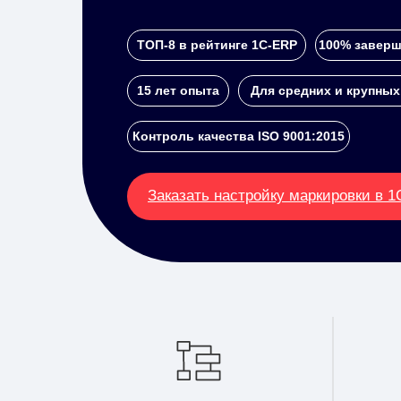
ТОП-8 в рейтинге 1С-ERP
100% заверш
15 лет опыта
Для средних и крупных
Контроль качества ISO 9001:2015
Заказать настройку маркировки в 1