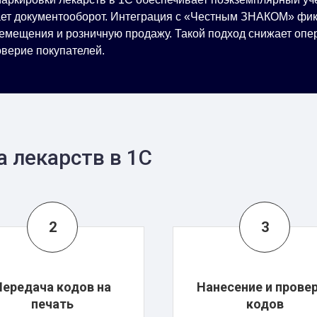
ет документооборот. Интеграция с «Честным ЗНАКОМ» фикси
еремещения и розничную продажу. Такой подход снижает опе
верие покупателей.
 лекарств в 1С
Передача кодов на
Нанесение и прове
печать
кодов