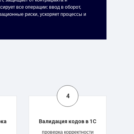
рует все операции: ввод в оборот,
рационные риски, ускоряет процессы и
рка
Валидация кодов в 1С
проверка корректности