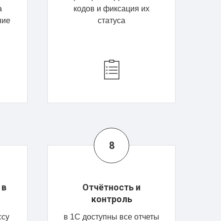
а
кодов и фиксация их
ние
статуса
 в
Отчётность и
контроль
ссу
в 1С доступны все отчеты