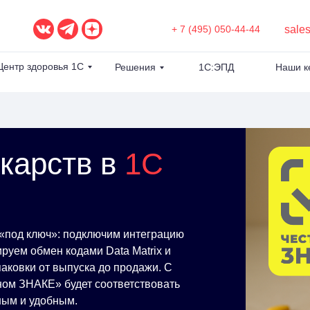
sale
+ 7 (495) 050-44-44
Центр здоровья 1С
Решения
1С:ЭПД
Наши к
карств в
1С
 «под ключ»: подключим интеграцию
руем обмен кодами Data Matrix и
аковки от выпуска до продажи. С
ном ЗНАКЕ» будет соответствовать
чным и удобным.