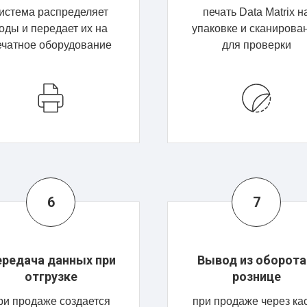
истема распределяет
печать Data Matrix н
оды и передает их на
упаковке и сканирова
ечатное оборудование
для проверки
редача данных при
Вывод из оборота
отгрузке
рознице
ри продаже создается
при продаже через ка