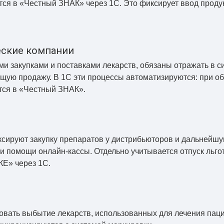
ся в «Честный ЗНАК» через 1С. Это фиксирует ввод продук
еские компании
 закупками и поставками лекарств, обязаны отражать в си
щую продажу. В 1С эти процессы автоматизируются: при о
тся в «Честный ЗНАК».
ксируют закупку препаратов у дистрибьюторов и дальнейш
и помощи онлайн-кассы. Отдельно учитывается отпуск льг
КЕ» через 1С.
вать выбытие лекарств, использованных для лечения паци