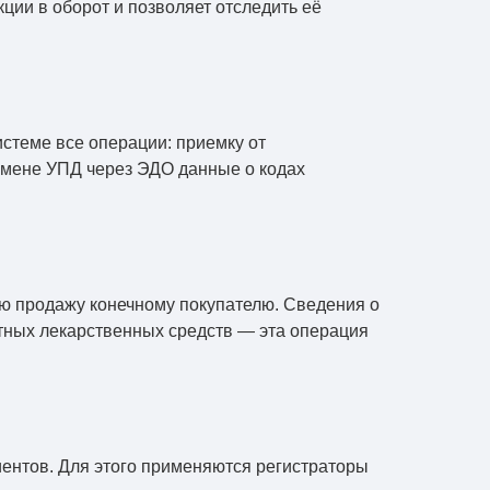
ции в оборот и позволяет отследить её
стеме все операции: приемку от
бмене УПД через ЭДО данные о кодах
ую продажу конечному покупателю. Сведения о
отных лекарственных средств — эта операция
ентов. Для этого применяются регистраторы