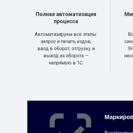
Полная автоматизация
Ми
процесса
Автоматизируем все этапы:
В
запрос и печать кодов,
син
ввод в оборот, отгрузку и
ЗН
вывод из оборота —
нес
напрямую в 1С.
Маркиров
Внедрение м