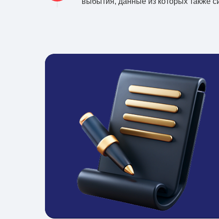
выбытия, данные из которых также с