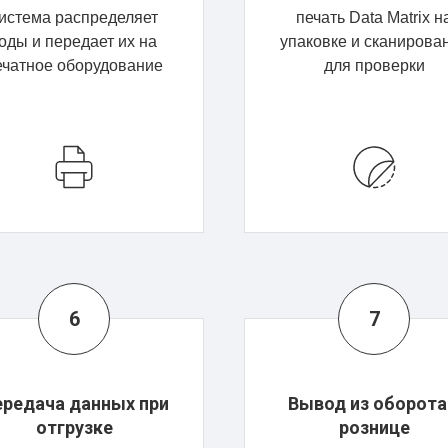
истема распределяет
печать Data Matrix н
оды и передает их на
упаковке и сканирова
ечатное оборудование
для проверки
редача данных при
Вывод из оборота
отгрузке
рознице