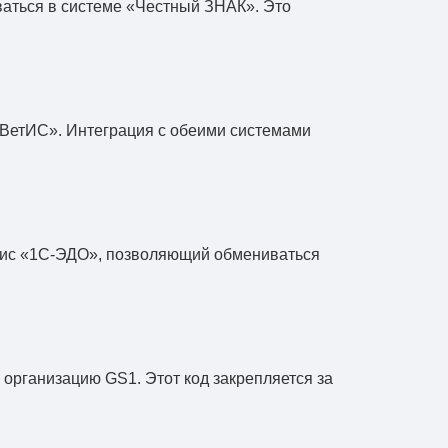
ваться в системе «Честный ЗНАК». Это
«ВетИС». Интеграция с обеими системами
рвис «1С-ЭДО», позволяющий обмениваться
 организацию GS1. Этот код закрепляется за