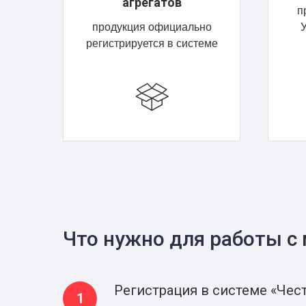
агрегатов
п
продукция официально
У
регистрируется в системе
Что нужно для работы с
Регистрация в системе «Че