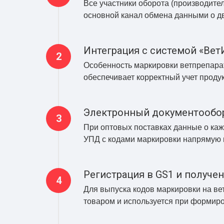
Все участники оборота (производите
основной канал обмена данными о д
Интеграция с системой «Вет
Особенность маркировки ветпрепара
обеспечивает корректный учет продук
Электронный документообо
При оптовых поставках данные о ка
УПД с кодами маркировки напрямую 
Регистрация в GS1 и получе
Для выпуска кодов маркировки на ве
товаром и используется при формиров