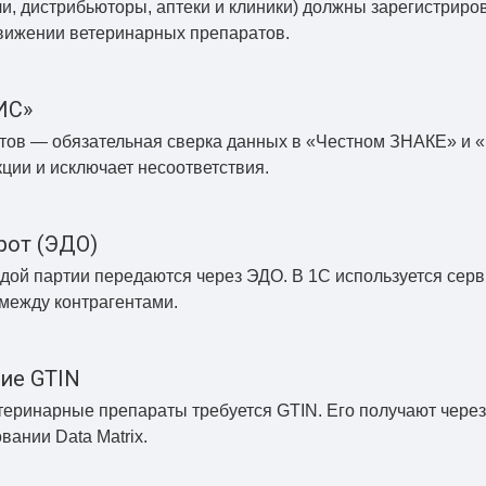
ли, дистрибьюторы, аптеки и клиники) должны зарегистриро
вижении ветеринарных препаратов.
ИС»
тов — обязательная сверка данных в «Честном ЗНАКЕ» и 
ции и исключает несоответствия.
рот (ЭДО)
ждой партии передаются через ЭДО. В 1С используется се
между контрагентами.
ние GTIN
теринарные препараты требуется GTIN. Его получают через
ании Data Matrix.