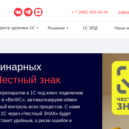
sale
+ 7 (495) 050-44-44
Центр здоровья 1С
Решения
1С:ЭПД
Наши к
ринарных
Честный знак
препаратов в 1С под ключ: подключим
 и «ВетИС», автоматизируем обмен
ный контроль всех процессов. С нами
 1С через «Честный ЗНАК» будет
станет удобным, а риски ошибок и