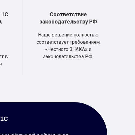
 1С
Соответствие
А
законодательству РФ
Наше решение полностью
соответствует требованиям
«Честного ЗНАКА» и
ят в
законодательства РФ.
я
 1С
фальсификацией и обеспечения