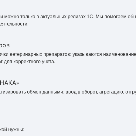
 можно только в актуальных релизах 1С. Мы помогаем обн
еятельности.
ров
очки ветеринарных препаратов: указываются наименование
г для корректного учета.
ЗНАКА»
тизировать обмен данными: ввод в оборот, агрегацию, отгр
кой нужны: