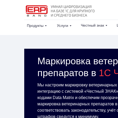
Честный знак
Продукты
Услуги
Маркировка вете
препаратов в
1С 
Мы настроим маркировку ветеринарных 
интеграцию с системой «Честный ЗНАК»
кодами Data Matrix и обеспечим прозрач
маркировка ветеринарных препаратов в
соответствовать законодательству, учёт 
штрафов сведутся к минимуму.