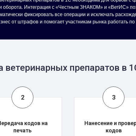
и оборота. Интеграция с «Честным ЗНАКОМ» и «ВетИС» по
оматически фиксировать все операции и исключать расхожде
знес от штрафов и помогает участникам рынка работать по 
а ветеринарных препаратов в 1
Передача кодов на
Нанесение и прове
печать
кодов