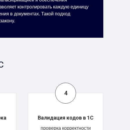
зволяет контролировать каждую единицу
ния в документах. Такой подход
закону.
С
рка
Валидация кодов в 1С
проверка корректности