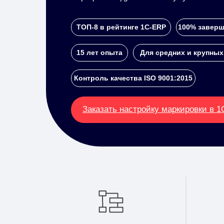
ТОП-8 в рейтинге 1С-ERP
100% заверш
15 лет опыта
Для средних и крупных
Контроль качества ISO 9001:2015
Заказать настройку маркировки в 1