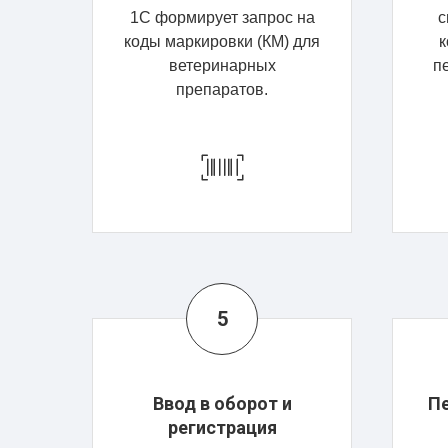
1С формирует запрос на
с
коды маркировки (КМ) для
к
ветеринарных
п
препаратов.
Ввод в оборот и
Пе
регистрация