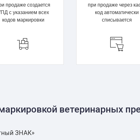
ри продаже создается
при продаже через ка
ПД с указанием всех
код автоматически
кодов маркировки
списывается
 маркировкой ветеринарных пре
стный ЗНАК»