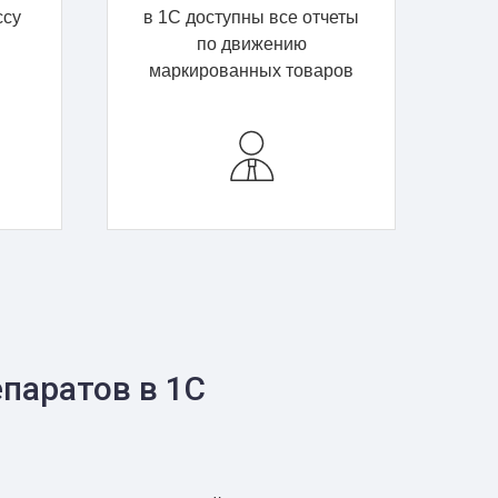
ссу
в 1С доступны все отчеты
по движению
маркированных товаров
паратов в 1С