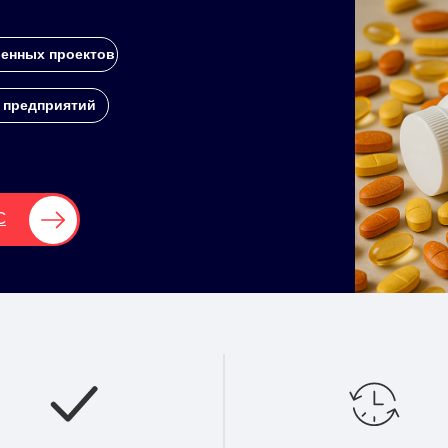
енных проектов
 предприятий
С