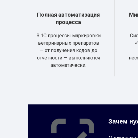
Полная автоматизация
Ми
процесса
В 1С процессы маркировки
Сис
ветеринарных препаратов
«
— от получения кодов до
отчётности — выполняются
нес
автоматически.
Зачем ну
Маркировка 