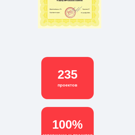
235
проектов
100%
завершенных проектов