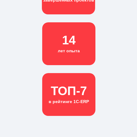
14
лет опыта
ТОП-7
в рейтинге 1С-ERP