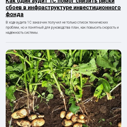
Как один аудит 1С помог снизить риски
сбоев в инфраструктуре инвестиционного
фонда
В ходе аудита 1С заказчик получил не только список технических
проблем, но и понятный для руководства план, как повысить скорость и
надёжность системы.