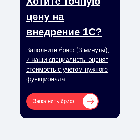
Хотите точную
цену на
внедрение 1С?
Заполните бриф (3 минуты),
и наши специалисты оценят
стоимость с учетом нужного
функционала
Заполнить бриф