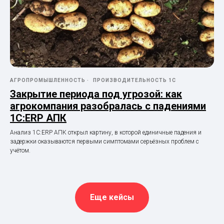
АГРОПРОМЫШЛЕННОСТЬ
ПРОИЗВОДИТЕЛЬНОСТЬ 1С
Закрытие периода под угрозой: как
агрокомпания разобралась с падениями
1С:ERP АПК
Анализ 1С:ERP АПК открыл картину, в которой единичные падения и
задержки оказываются первыми симптомами серьёзных проблем с
учётом.
Еще кейсы