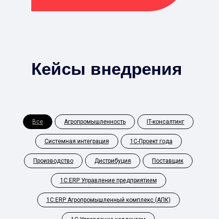
Кейсы внедрения
Все
Агропромышленность
IT-консалтинг
Системная интеграция
1С-Проект года
Производство
Дистрибуция
Поставщик
1С:ERP Управление предприятием
1С:ERP Агропромышленный комплекс (АПК)