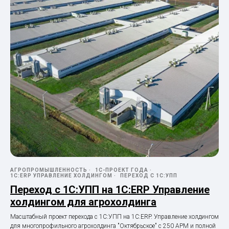
АГРОПРОМЫШЛЕННОСТЬ
1С-ПРОЕКТ ГОДА
1С:ERP УПРАВЛЕНИЕ ХОЛДИНГОМ
ПЕРЕХОД С 1С:УПП
Переход с 1С:УПП на 1С:ERP Управление
холдингом для агрохолдинга
Масштабный проект перехода с 1С:УПП на 1С:ERP. Управление холдингом
для многопрофильного агрохолдинга "Октябрьское" с 250 АРМ и полной