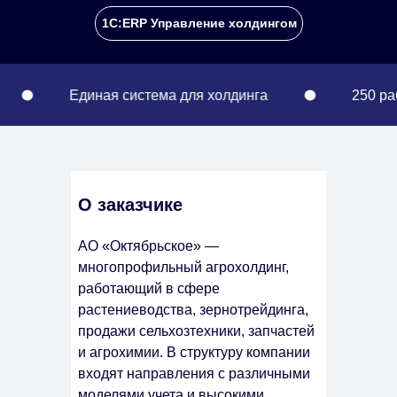
1С:ERP Управление холдингом
Единая система для холдинга
250 рабочих мес
О заказчике
АО «Октябрьское» —
многопрофильный агрохолдинг,
работающий в сфере
растениеводства, зернотрейдинга,
продажи сельхозтехники, запчастей
и агрохимии. В структуру компании
входят направления с различными
моделями учета и высокими