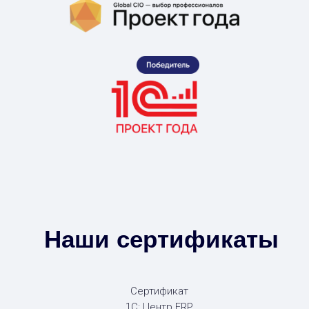
Наши сертификаты
Сертификат
1С: Центр ERP