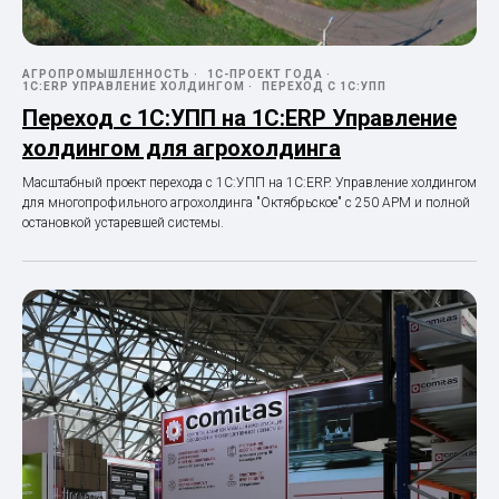
АГРОПРОМЫШЛЕННОСТЬ
1С-ПРОЕКТ ГОДА
1С:ERP УПРАВЛЕНИЕ ХОЛДИНГОМ
ПЕРЕХОД С 1С:УПП
Переход с 1С:УПП на 1С:ERP Управление
холдингом для агрохолдинга
Масштабный проект перехода с 1С:УПП на 1С:ERP. Управление холдингом
для многопрофильного агрохолдинга "Октябрьское" с 250 АРМ и полной
остановкой устаревшей системы.