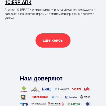
1С:ERP АПК
Анализ 1С:ERP АПК открыл картину, в которой единичные падения и
задержки оказываются первыми симптомами серьёзных проблем с
учётом.
Еще кейсы
Нам доверяют