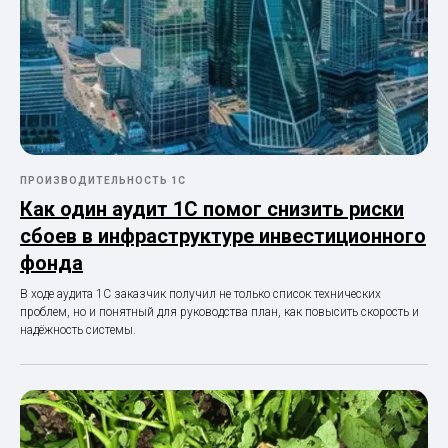
ПРОИЗВОДИТЕЛЬНОСТЬ 1С
Как один аудит 1С помог снизить риски
сбоев в инфраструктуре инвестиционного
фонда
В ходе аудита 1С заказчик получил не только список технических
проблем, но и понятный для руководства план, как повысить скорость и
надёжность системы.