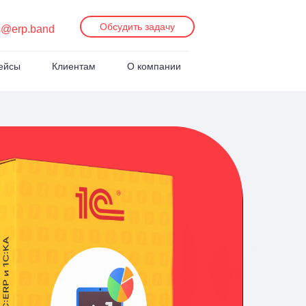
Обсудить задачу
s@erp.band
ейсы
Клиентам
О компании