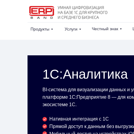
Честный знак
Продукты
Услуги
1С:Аналитика
BI-система для визуализации данных и 
платформе 1С:Предприятие 8 — для ком
экосистеме 1С.
Нативная интеграция с 1С
Прямой доступ к данным без выгрузк
Мобильный доступ на устройствах iOS