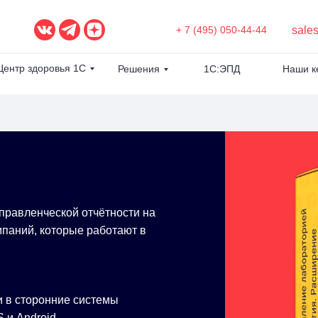
sale
+ 7 (495) 050-44-44
Центр здоровья 1С
Решения
1С:ЭПД
Наши к
управленческой отчётности на
паний, которые работают в
и в сторонние системы
 и Android