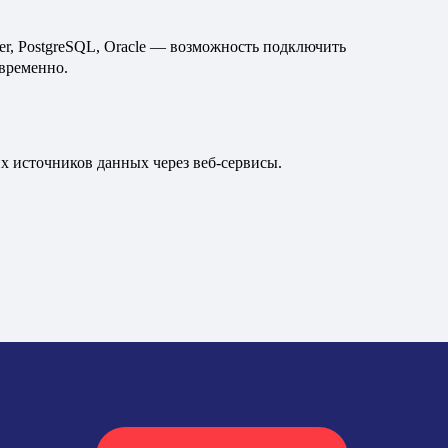
er, PostgreSQL, Oracle — возможность подключить
временно.
 источников данных через веб-сервисы.