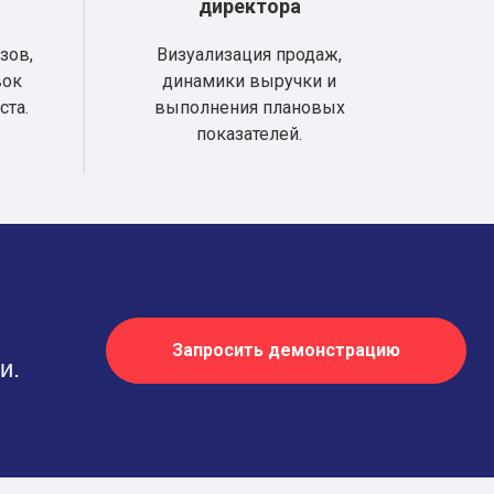
директора
зов,
Визуализация продаж,
вок
динамики выручки и
ста.
выполнения плановых
показателей.
Запросить демонстрацию
и.