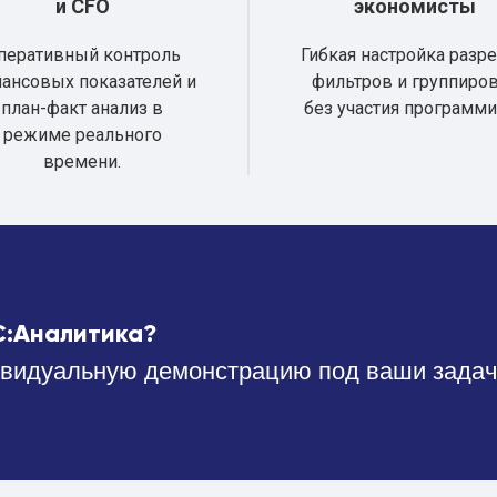
и CFO
экономисты
перативный контроль
Гибкая настройка разре
ансовых показателей и
фильтров и группиро
план-факт анализ в
без участия программи
режиме реального
времени.
С:Аналитика?
видуальную демонстрацию под ваши задач