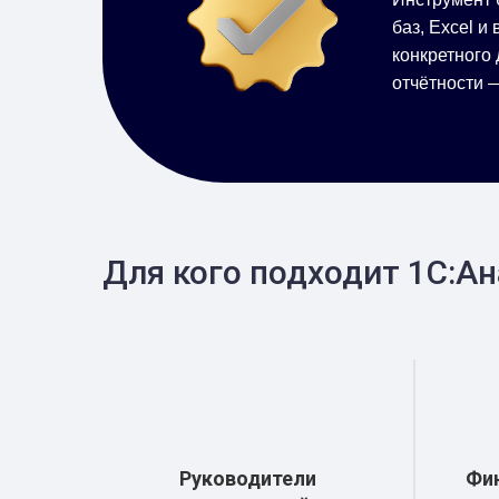
баз, Excel и
конкретного 
отчётности 
Для кого подходит 1С:А
Руководители
Фи