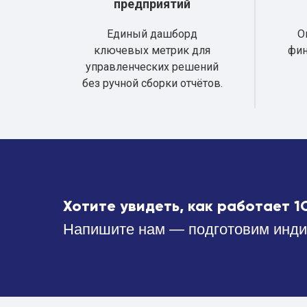
предприятий
Единый дашборд
О
ключевых метрик для
фин
управленческих решений
без ручной сборки отчётов.
Хотите увидеть, как работает 1
Напишите нам — подготовим инди