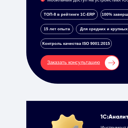
ТОП-8 в рейтинге 1С-ERP
100% заверш
15 лет опыта
Для средних и крупных
Контроль качества ISO 9001:2015
Заказать консультацию
1С:Анали
Инструмент 