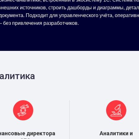
 внешних источников, строить дашборды и диаграммы, детал
документа. Подходит для управленческого учёта, оперативн
— без привлечения разработчиков.
налитика
нансовые директора
Аналитики и