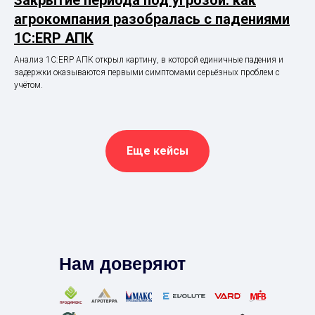
Закрытие периода под угрозой: как
агрокомпания разобралась с падениями
1С:ERP АПК
Анализ 1С:ERP АПК открыл картину, в которой единичные падения и
задержки оказываются первыми симптомами серьёзных проблем с
учётом.
Еще кейсы
Нам доверяют