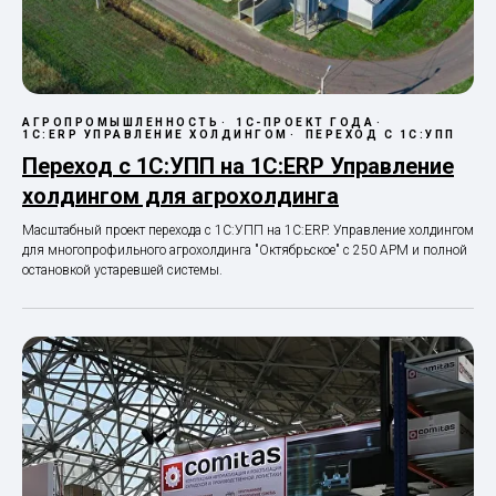
АГРОПРОМЫШЛЕННОСТЬ
1С-ПРОЕКТ ГОДА
1С:ERP УПРАВЛЕНИЕ ХОЛДИНГОМ
ПЕРЕХОД С 1С:УПП
Переход с 1С:УПП на 1С:ERP Управление
холдингом для агрохолдинга
Масштабный проект перехода с 1С:УПП на 1С:ERP. Управление холдингом
для многопрофильного агрохолдинга "Октябрьское" с 250 АРМ и полной
остановкой устаревшей системы.