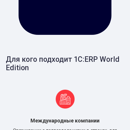
Для кого подходит 1С:ERP World
Edition
Международные компании