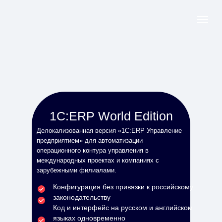
1С:ERP World Edition
Делокализованная версия «1С:ERP Управление
предприятием» для автоматизации
операционного контура управления в
международных проектах и компаниях с
зарубежными филиалами.
Конфигурация без привязки к российскому
законодательству
Код и интерфейс на русском и английском
языках одновременно