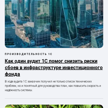
ПРОИЗВОДИТЕЛЬНОСТЬ 1С
Как один аудит 1С помог снизить риски
сбоев в инфраструктуре инвестиционного
фонда
В ходе аудита 1С заказчик получил не только список технических
проблем, но и понятный для руководства план, как повысить скорость и
надёжность системы.